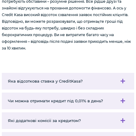
потребують обставини – розумне рішення. Все рідше друзі та
знайомі відгукуються на прохання допомогти фінансово. А ось у
Credit Kasa високий відсоток схвалення заявок постійних клієнтів.
Відповідно, ви можете розраховувати, що отримаєте гроші під
відсоток на будь-яку потребу, швидко і без складних
бюрократичних процедур. Ви не витратите багато часу на
оформлення – відповідь після подачі заявки приходить менше, ніж
за 10 хвилин.
Яка відсоткова ставка у CreditKasa?
Чи можна отримати кредит під 0,01% в день?
Які додаткові комісії за кредитом?