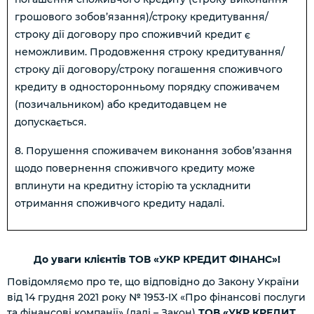
грошового зобов’язання)/строку кредитування/
строку дії договору про споживчий кредит є
неможливим. Продовження строку кредитування/
строку дії договору/строку погашення споживчого
кредиту в односторонньому порядку споживачем
(позичальником) або кредитодавцем не
допускається.
8. Порушення споживачем виконання зобов’язання
щодо повернення споживчого кредиту може
вплинути на кредитну історію та ускладнити
отримання споживчого кредиту надалі.
До уваги клієнтів ТОВ «УКР КРЕДИТ ФІНАНС»!
Повідомляємо про те, що відповідно до Закону України
від 14 грудня 2021 року № 1953-IX «Про фінансові послуги
та фінансові компанії» (далі – Закон)
ТОВ «УКР КРЕДИТ