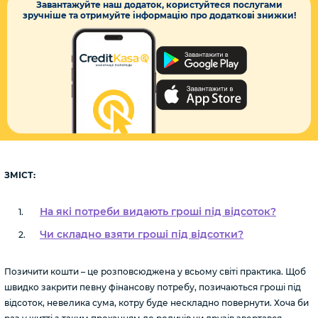
Завантажуйте наш додаток, користуйтеся послугами
зручніше та отримуйте інформацію про додаткові знижки!
ЗМІСТ:
На які потреби видають гроші під відсоток?
Чи складно взяти гроші під відсотки?
Позичити кошти – це розповсюджена у всьому світі практика. Щоб
швидко закрити певну фінансову потребу, позичаються гроші під
відсоток, невелика сума, котру буде нескладно повернути. Хоча би