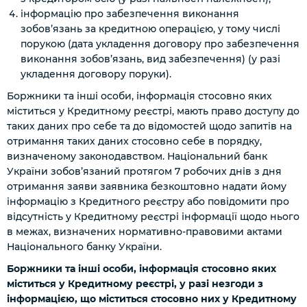
інформацію про забезпечення виконання
зобов’язань за кредитною операцією, у тому числі
порукою (дата укладення договору про забезпечення
виконання зобов’язань, вид забезпечення)
(у разі
укладення договору поруки)
.
Боржники та інші особи, інформація стосовно яких
міститься у Кредитному реєстрі, мають право доступу до
таких даних про себе та до відомостей щодо запитів на
отримання таких даних стосовно себе в порядку,
визначеному законодавством. Національний банк
України зобов’язаний протягом 7 робочих днів з дня
отримання заяви заявника безкоштовно надати йому
інформацію з Кредитного реєстру або повідомити про
відсутність у Кредитному реєстрі інформації щодо нього
в межах, визначених нормативно-правовими актами
Національного банку України.
Боржники та інші особи, інформація стосовно яких
міститься у Кредитному реєстрі, у разі незгоди з
інформацією, що міститься стосовно них у Кредитному