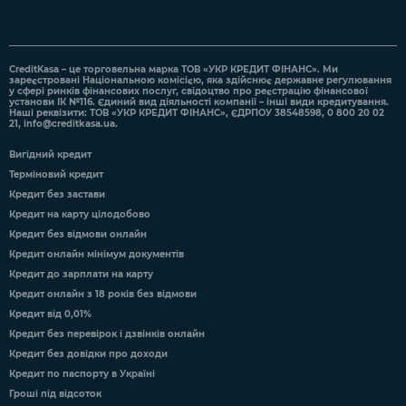
CreditKasa – це торговельна марка ТОВ «УКР КРЕДИТ ФІНАНС». Ми
зареєстровані Національною комісією, яка здійснює державне регулювання
у сфері ринків фінансових послуг, свідоцтво про реєстрацію фінансової
установи ІК №116. Єдиний вид діяльності компанії – інші види кредитування.
Наші реквізити: ТОВ «УКР КРЕДИТ ФІНАНС», ЄДРПОУ 38548598, 0 800 20 02
21,
info@creditkasa.ua
.
Вигідний кредит
Терміновий кредит
Кредит без застави
Кредит на карту цілодобово
Кредит без відмови онлайн
Кредит онлайн мінімум документів
Кредит до зарплати на карту
Кредит онлайн з 18 років без відмови
Кредит від 0,01%
Кредит без перевірок і дзвінків онлайн
Кредит без довідки про доходи
Кредит по паспорту в Україні
Гроші під відсоток