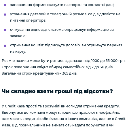
заповнення форми: вказуєте паспортні та контактні дані;
уточнення деталей: в телефонній розмові слід відповісти на
питання оператора;
очікування відповіді: система опрацьовує інформацію за
заявкою;
отримання коштів: підписуєте договір, ви отримуєте переказ
на карту.
Розмір позики може бути різним, в діапазоні від 1000 до 55 000 грн.
Строк повернення клієнт обирає самостійно: від 2 до 30 днів.
Загальний строк кредитування – 365 днів.
Чи складно взяти гроші під відсотки?
У Credit Kasa прості та зрозумілі вимоги для отримання кредиту.
Звернутися до компанії можуть люди, що працюють неофіційно,
вже мають кредитні зобов'язання в інших компаніях, але не в Credit
Kasa. Від позичальників не вимагають надати поручителів чи