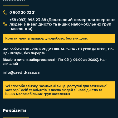
0 800 20 02 21
+38 (093) 995-23-88 (Додатковий номер для звернень
людей з інвалідністю та інших маломобільних груп
населення)
Контакт-центр працює цілодобово, без вихідних
Час роботи ТОВ «УКР КРЕДИТ ФІНАНС» Пн - Пт (9:00 до 18:00), Сб-
Нд - вихідні, без перерви
Відділ з питань заборгованості - Пн-Сб (з 09:00 до 20:00), Нд –
вихідний
info@creditkasa.ua
Усі способи зв’язку, зазначені вище, доступні для захищеної
категорії осіб та клієнтів із числа людей з інвалідністю та
інших маломобільних груп населення
Реквізити