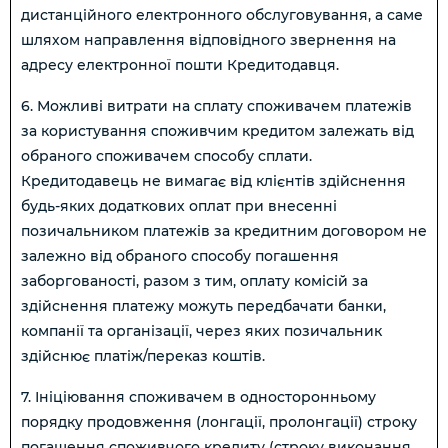
дистанційного електронного обслуговування, а саме
шляхом направлення відповідного звернення на
адресу електронної пошти Кредитодавця.
6. Можливі витрати на сплату споживачем платежів
за користування споживчим кредитом залежать від
обраного споживачем способу сплати.
Кредитодавець не вимагає від клієнтів здійснення
будь-яких додаткових оплат при внесенні
позичальником платежів за кредитним договором не
залежно від обраного способу погашення
заборгованості, разом з тим, оплату комісій за
здійснення платежу можуть передбачати банки,
компанії та організації, через яких позичальник
здійснює платіж/переказ коштів.
7. Ініціювання споживачем в односторонньому
порядку продовження (лонгації, пролонгації) строку
погашення споживчого кредиту (строку виконання