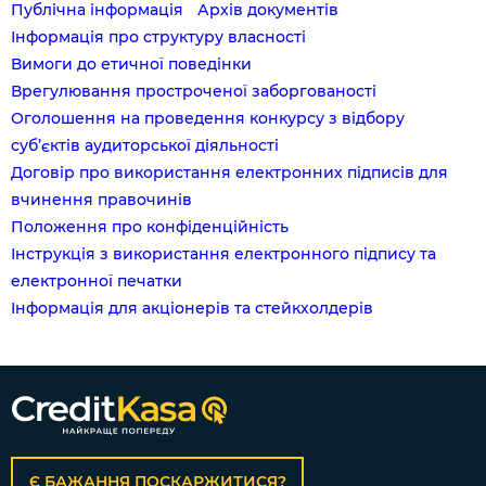
Публічна інформація
Архів документів
Інформація про структуру власності
Вимоги до етичної поведінки
Врегулювання простроченої заборгованості
Оголошення на проведення конкурсу з відбору
суб’єктів аудиторської діяльності
Договір про використання електронних підписів для
вчинення правочинів
Положення про конфіденційність
Інструкція з використання електронного підпису та
електронної печатки
Інформація для акціонерів та стейкхолдерів
Є БАЖАННЯ ПОСКАРЖИТИСЯ?