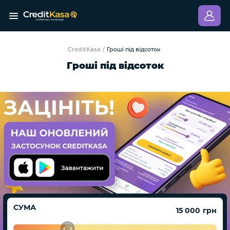
CreditKasa
Гроші під відсоток
/
Гроші під відсоток
СУМА
грн