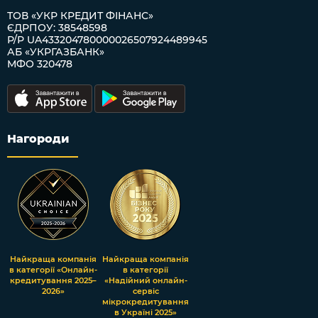
ТОВ «УКР КРЕДИТ ФІНАНС»
ЄДРПОУ: 38548598
Р/Р UA433204780000026507924489945
АБ «УКРГАЗБАНК»
МФО 320478
Нагороди
Найкраща компанія
Найкраща компанія
в категорії «Онлайн-
в категорії
кредитування 2025–
«Надійний онлайн-
2026»
сервіс
мікрокредитування
в Україні 2025»