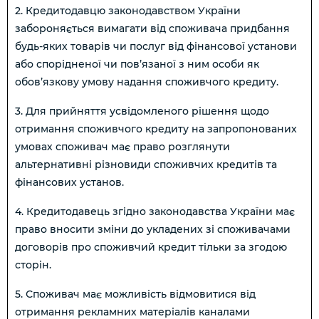
2. Кредитодавцю законодавством України
забороняється вимагати від споживача придбання
будь-яких товарів чи послуг від фінансової установи
або спорідненої чи пов’язаної з ним особи як
обов’язкову умову надання споживчого кредиту.
3. Для прийняття усвідомленого рішення щодо
отримання споживчого кредиту на запропонованих
умовах споживач має право розглянути
альтернативні різновиди споживчих кредитів та
фінансових установ.
4. Кредитодавець згідно законодавства України має
право вносити зміни до укладених зі споживачами
договорів про споживчий кредит тільки за згодою
сторін.
5. Споживач має можливість відмовитися від
отримання рекламних матеріалів каналами