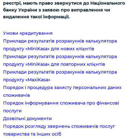
реєстрі, мають право звернутися до Національного
банку України з заявою про виправлення чи
видалення такої інформації.
Умови кредитування
Приклади результатів розрахунків калькулятора
продукту «MiniKasa» для нових клієнтів
Приклади результатів розрахунків калькулятора
продукту «MiniKasa» для повторних клієнтів
Приклади результатів розрахунків калькулятора
продукту «MaxiKasa»
Порядок і процедура захисту персональних даних
споживачів
Порядок інформування споживача про фінансові
послуги
Дозвільні документи
Порядок розгляду звернень споживачів послуг
товариства та інших осіб