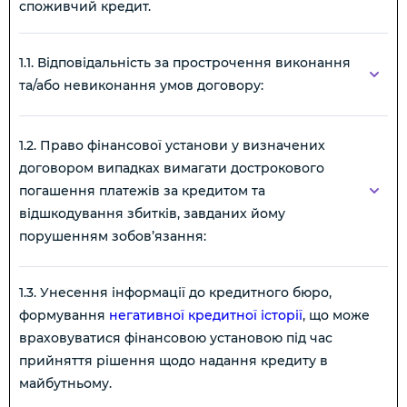
споживчий кредит.
1.1. Відповідальність за прострочення виконання
та/або невиконання умов договору:
1.2. Право фінансової установи у визначених
договором випадках вимагати дострокового
погашення платежів за кредитом та
відшкодування збитків, завданих йому
порушенням зобов’язання:
1.3. Унесення інформації до кредитного бюро,
формування
негативної кредитної історії
, що може
враховуватися фінансовою установою під час
прийняття рішення щодо надання кредиту в
майбутньому.