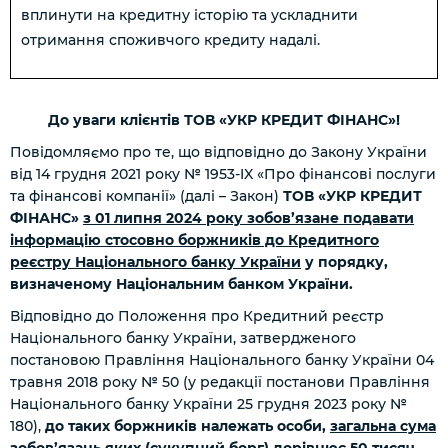
вплинути на кредитну історію та ускладнити
отримання споживчого кредиту надалі.
До уваги клієнтів ТОВ «УКР КРЕДИТ ФІНАНС»!
Повідомляємо про те, що відповідно до Закону України
від 14 грудня 2021 року № 1953-IX «Про фінансові послуги
та фінансові компанії» (далі – Закон)
ТОВ «УКР КРЕДИТ
ФІНАНС»
з 01 липня 2024 року зобов’язане подавати
інформацію стосовно боржників до Кредитного
реєстру Національного банку України
у порядку,
визначеному Національним банком України.
Відповідно до Положення про Кредитний реєстр
Національного банку України, затвердженого
постановою Правління Національного банку України 04
травня 2018 року № 50 (у редакції постанови Правління
Національного банку України 25 грудня 2023 року №
180),
до таких боржників належать особи,
загальна сума