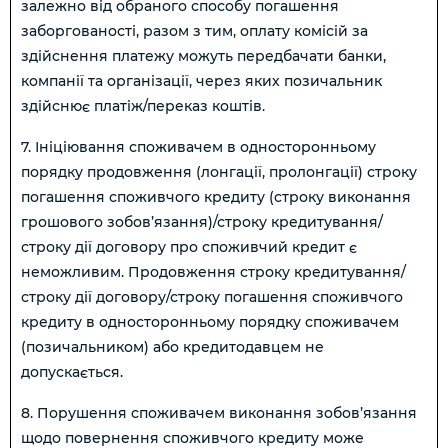
залежно від обраного способу погашення
заборгованості, разом з тим, оплату комісій за
здійснення платежу можуть передбачати банки,
компанії та організації, через яких позичальник
здійснює платіж/переказ коштів.
7. Ініціювання споживачем в односторонньому
порядку продовження (лонгації, пролонгації) строку
погашення споживчого кредиту (строку виконання
грошового зобов’язання)/строку кредитування/
строку дії договору про споживчий кредит є
неможливим. Продовження строку кредитування/
строку дії договору/строку погашення споживчого
кредиту в односторонньому порядку споживачем
(позичальником) або кредитодавцем не
допускається.
8. Порушення споживачем виконання зобов’язання
щодо повернення споживчого кредиту може