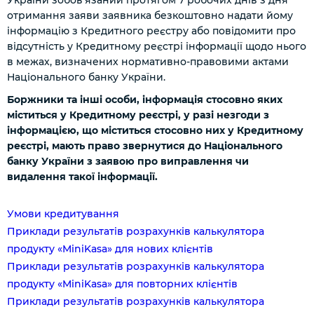
України зобов’язаний протягом 7 робочих днів з дня
отримання заяви заявника безкоштовно надати йому
інформацію з Кредитного реєстру або повідомити про
відсутність у Кредитному реєстрі інформації щодо нього
в межах, визначених нормативно-правовими актами
Національного банку України.
Боржники та інші особи, інформація стосовно яких
міститься у Кредитному реєстрі, у разі незгоди з
інформацією, що міститься стосовно них у Кредитному
реєстрі, мають право звернутися до Національного
банку України з заявою про виправлення чи
видалення такої інформації.
Умови кредитування
Приклади результатів розрахунків калькулятора
продукту «MiniKasa» для нових клієнтів
Приклади результатів розрахунків калькулятора
продукту «MiniKasa» для повторних клієнтів
Приклади результатів розрахунків калькулятора