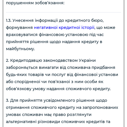
порушенням зобов’язання:
1.3. Унесення інформації до кредитного бюро,
формування
негативної кредитної історії
, що може
враховуватися фінансовою установою під час
прийняття рішення щодо надання кредиту в
майбутньому.
2. Кредитодавцю законодавством України
забороняється вимагати від споживача придбання
будь-яких товарів чи послуг від фінансової установи
або спорідненої чи пов’язаної з ним особи як
обов’язкову умову надання споживчого кредиту.
3. Для прийняття усвідомленого рішення щодо
отримання споживчого кредиту на запропонованих
умовах споживач має право розглянути
альтернативні різновиди споживчих кредитів та