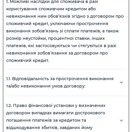
1. Можливі наслідки для споживача в разі
користування споживчим кредитом або
невиконання ним обов’язків згідно з договором про
споживчий кредит, уключаючи прострочення
виконання зобов’язань зі сплати платежів, а також
розмір неустойки, процентної ставки, інших
платежів, які застосовуються чи стягуються в разі
невиконання зобов’язання за договором про
споживчий кредит.
1.1. Відповідальність за прострочення виконання
та/або невиконання умов договору:
1.2. Право фінансової установи у визначених
договором випадках вимагати дострокового
погашення платежів за кредитом та
відшкодування збитків, завданих йому