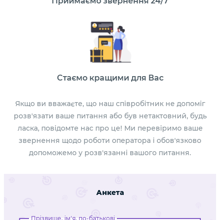
Приймаємо звернення 24/7
Стаємо кращими для Вас
Якщо ви вважаєте, що наш співробітник не допоміг
розв'язати ваше питання або був нетактовний, будь
ласка, повідомте нас про це! Ми перевіримо ваше
звернення щодо роботи оператора і обов'язково
допоможемо у розв'язанні вашого питання.
Анкета
Прізвище, ім'я, по-батькові