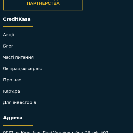
ПАРТНЕРСТВА
CreditKasa
Акції
Блог
Часті питання
Як працює сервіс
Про нас
Кар'єра
Для інвесторів
Адреса
01133, м. Київ, бул. Лесі Українки, буд. 26, оф. 407