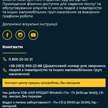
Приміщення фізично доступне для надання послуг та
обслуговування клієнтів із числа людей з інвалідністю
та інших маломобільних груп населення за вказаним
графіком роботи
Допоміжні візуальні інструкції
Контакти
0 800 20 02 21
+38 (093) 995-23-88 (Додатковий номер для звернень
людей з інвалідністю та інших маломобільних груп
населення)
Контакт-центр працює цілодобово, без вихідних
Час роботи ТОВ «УКР КРЕДИТ ФІНАНС» Пн - Пт (9:00 до 18:00), Сб-
Нд - вихідні, без перерви
Відділ з питань заборгованості - Пн-Сб (з 09:00 до 20:00), Нд –
вихідний