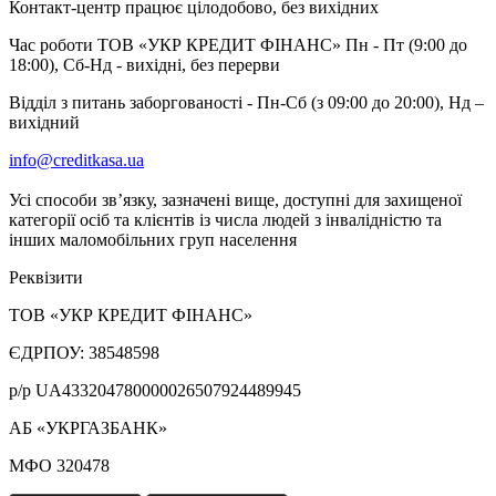
Контакт-центр працює цілодобово, без вихідних
Час роботи ТОВ «УКР КРЕДИТ ФІНАНС» Пн - Пт (9:00 до
18:00), Сб-Нд - вихідні, без перерви
Відділ з питань заборгованості - Пн-Сб (з 09:00 до 20:00), Нд –
вихідний
info@creditkasa.ua
Усі способи зв’язку, зазначені вище, доступні для захищеної
категорії осіб та клієнтів із числа людей з інвалідністю та
інших маломобільних груп населення
Реквізити
ТОВ «УКР КРЕДИТ ФІНАНС»
ЄДРПОУ: 38548598
р/р UA433204780000026507924489945
АБ «УКРГАЗБАНК»
МФО 320478