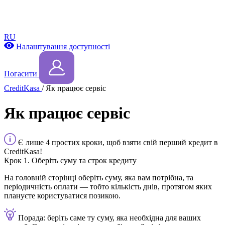
RU
Налаштування доступності
Погасити
CreditKasa
/
Як працює сервіс
Як працює сервіс
Є лише 4 простих кроки, щоб взяти свій перший кредит в
CreditKasa!
Крок 1. Оберіть суму та строк кредиту
На головній сторінці оберіть суму, яка вам потрібна, та
періодичність оплати — тобто кількість днів, протягом яких
плануєте користуватися позикою.
Порада: беріть саме ту суму, яка необхідна для ваших