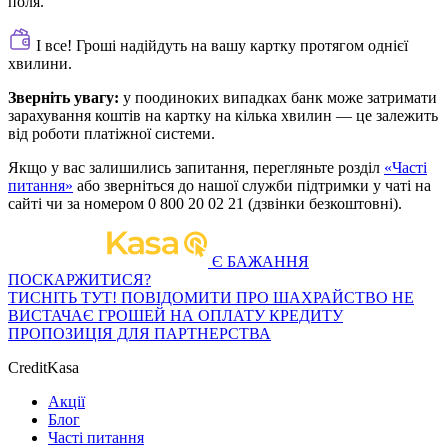
поля.
І все! Гроші надійдуть на вашу картку протягом однієї
хвилини.
Зверніть увагу:
у поодиноких випадках банк може затримати
зарахування коштів на картку на кілька хвилин — це залежить
від роботи платіжної системи.
Якщо у вас залишились запитання, перегляньте розділ
«Часті
питання»
або зверніться до нашої служби підтримки у чаті на
сайті чи за номером 0 800 20 02 21 (дзвінки безкоштовні).
Є БАЖАННЯ
ПОСКАРЖИТИСЯ?
ТИСНІТЬ ТУТ!
ПОВІДОМИТИ ПРО ШАХРАЙСТВО
НЕ
ВИСТАЧАЄ ГРОШЕЙ НА ОПЛАТУ КРЕДИТУ
ПРОПОЗИЦІЯ ДЛЯ ПАРТНЕРСТВА
CreditKasa
Акції
Блог
Часті питання