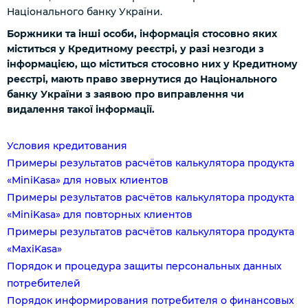
Національного банку України.
Боржники та інші особи, інформація стосовно яких
міститься у Кредитному реєстрі, у разі незгоди з
інформацією, що міститься стосовно них у Кредитному
реєстрі, мають право звернутися до Національного
банку України з заявою про виправлення чи
видалення такої інформації.
Условия кредитования
Примеры результатов расчётов калькулятора продукта
«MiniKasa» для новых клиентов
Примеры результатов расчётов калькулятора продукта
«MiniKasa» для повторных клиентов
Примеры результатов расчётов калькулятора продукта
«MaxiKasa»
Порядок и процедура защиты персональных данных
потребителей
Порядок информирования потребителя о финансовых