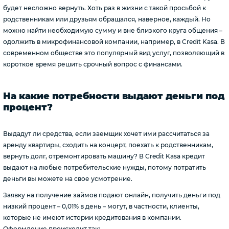
будет несложно вернуть. Хоть раз в жизни с такой просьбой к
родственникам или друзьям обращался, наверное, каждый. Но
можно найти необходимую сумму и вне близкого круга общения –
одолжить в микрофинансовой компании, например, в Credit Kasa. В
современном обществе это популярный вид услуг, позволяющий в
короткое время решить срочный вопрос с финансами.
На какие потребности выдают деньги под
процент?
Выдадут ли средства, если заемщик хочет ими рассчитаться за
аренду квартиры, сходить на концерт, поехать к родственникам,
вернуть долг, отремонтировать машину? В Credit Kasa кредит
выдают на любые потребительские нужды, потому потратить
деньги вы можете на свое усмотрение.
Заявку на получение займов подают онлайн, получить деньги под
низкий процент – 0,01% в день – могут, в частности, клиенты,
которые не имеют истории кредитования в компании.
Оформление происходит так: