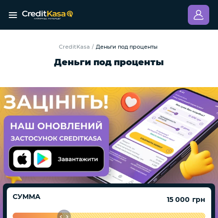
CreditKasa
Деньги под проценты
/
Деньги под проценты
СУММА
грн