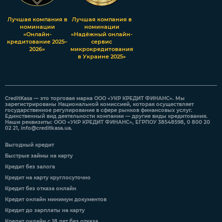
Лучшая компания в
Лучшая компания в
номинации
номинации
«Онлайн-
«Надёжный онлайн-
кредитование 2025–
сервис
2026»
микрокредитования
в Украине 2025»
CreditKasa — это торговая марка ООО «УКР КРЕДИТ ФИНАНС». Мы
зарегистрированы Национальной комиссией, которая осуществляет
государственное регулирование в сфере рынков финансовых услуг.
Единственный вид деятельности компании — другие виды кредитования.
Наши реквизиты: ООО «УКР КРЕДИТ ФИНАНС», ЕГРПОУ 38548598, 0 800 20
02 21,
info@creditkasa.ua
.
Выгодный кредит
Быстрые займы на карту
Кредит без залога
Кредит на карту круглосуточно
Кредит без отказа онлайн
Кредит онлайн минимум документов
Кредит до зарплаты на карту
Кредит онлайн с 18 лет без отказа