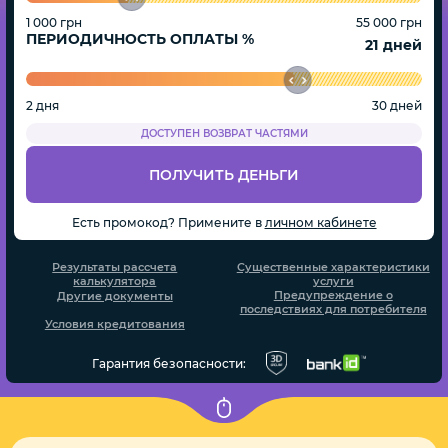
1 000 грн
55 000 грн
ПЕРИОДИЧНОСТЬ ОПЛАТЫ %
дней
2 дня
30 дней
ДОСТУПЕН ВОЗВРАТ ЧАСТЯМИ
ПОЛУЧИТЬ ДЕНЬГИ
Есть промокод? Примените в
личном кабинете
Результаты рассчета
Существенные характеристики
калькулятора
услуги
Предупреждение о
Другие документы
последствиях для потребителя
Условия кредитования
Гарантия безопасности: