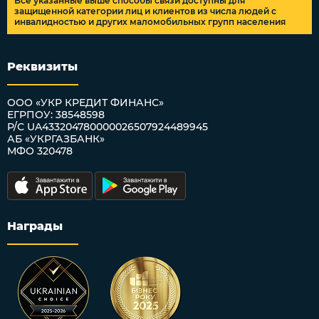
Все указанные выше способы связи доступны для
защищенной категории лиц и клиентов из числа людей с
инвалидностью и других маломобильных групп населения
Реквизиты
ООО «УКР КРЕДИТ ФИНАНС»
ЕГРПОУ: 38548598
Р/С UA433204780000026507924489945
АБ «УКРГАЗБАНК»
МФО 320478
Награды