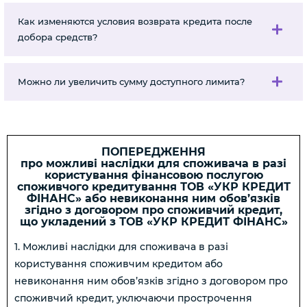
Как изменяются условия возврата кредита после
добора средств?
Можно ли увеличить сумму доступного лимита?
ПОПЕРЕДЖЕННЯ
про можливі наслідки для споживача в разі
користування фінансовою послугою
споживчого кредитування ТОВ «УКР КРЕДИТ
ФІНАНС» або невиконання ним обов’язків
згідно з договором про споживчий кредит,
що укладений з ТОВ «УКР КРЕДИТ ФІНАНС»
1. Можливі наслідки для споживача в разі
користування споживчим кредитом або
невиконання ним обов’язків згідно з договором про
споживчий кредит, уключаючи прострочення