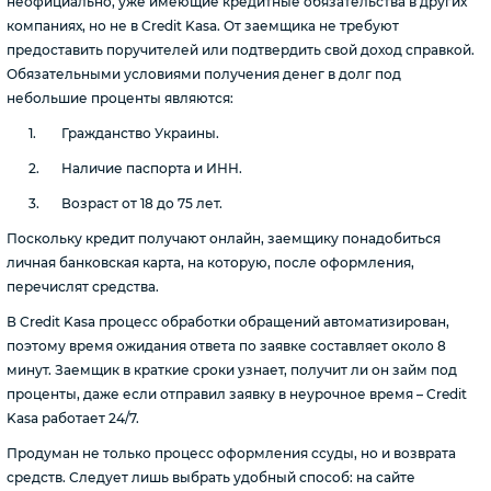
неофициально, уже имеющие кредитные обязательства в других
компаниях, но не в Credit Kasa. От заемщика не требуют
предоставить поручителей или подтвердить свой доход справкой.
Обязательными условиями получения денег в долг под
небольшие проценты являются:
Гражданство Украины.
Наличие паспорта и ИНН.
Возраст от 18 до 75 лет.
Поскольку кредит получают онлайн, заемщику понадобиться
личная банковская карта, на которую, после оформления,
перечислят средства.
В Credit Kasa процесс обработки обращений автоматизирован,
поэтому время ожидания ответа по заявке составляет около 8
минут. Заемщик в краткие сроки узнает, получит ли он займ под
проценты, даже если отправил заявку в неурочное время – Credit
Kasa работает 24/7.
Продуман не только процесс оформления ссуды, но и возврата
средств. Следует лишь выбрать удобный способ: на сайте