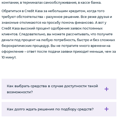
компании, в терминалах самообслуживания, в кассе банка.
Обратиться в Credit Kasa за небольшим кредитом, когда того
требуют обстоятельства – разумное решение. Все реже друзья и
знакомые откликаются на просьбу помочь финансово. А вот у
Credit Kasa высокий процент одобрения заявок постоянных
клиентов. Следовательно, вы можете рассчитывать, что получите
деньги под процент на любую потребность, быстро и без сложных
бюрократических процедур. Вы не потратите много времени на
оформление – ответ после подачи заявки приходит меньше, чем за
10 минут.
Как выбрать средства в случае доступности такой
возможности?
Как долго ждать решения по подбору средств?