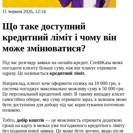
11 червня 2026, 12:14
Що таке доступний
кредитний ліміт і чому він
може змінюватися?
Під час розгляду заявки на онлайн-кредит, CreditKasa може
погодити клієнту більшу суму, ніж він планує отримати
одразу. Це називається
кредитний ліміт.
Наприклад, клієнт хоче оформити позику на 10 000 грн, а
система погоджує максимально можливу суму в 50 000 грн.
Це персональний кредитний ліміт. В такому випадку клієнт
самостійно обирає, яку суму отримати зараз, а залишок може
бути доступним для добору під час користування поточною
позикою.
Тобто,
добір коштів
— це можливість отримати додаткові
гроші на карту в межах уже погодженого кредитного ліміту
без подання нової заявки. Це може бути зручно, якщо після