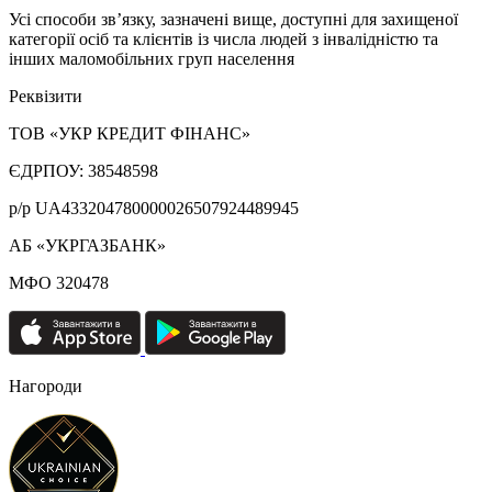
Усі способи зв’язку, зазначені вище, доступні для захищеної
категорії осіб та клієнтів із числа людей з інвалідністю та
інших маломобільних груп населення
Реквізити
ТОВ «УКР КРЕДИТ ФІНАНС»
ЄДРПОУ: 38548598
р/р UA433204780000026507924489945
АБ «УКРГАЗБАНК»
МФО 320478
Нагороди