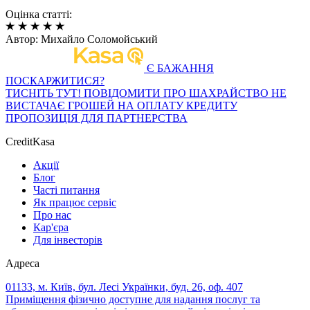
Оцінка статті:
Автор:
Михайло Соломойський
Є БАЖАННЯ
ПОСКАРЖИТИСЯ?
ТИСНІТЬ ТУТ!
ПОВІДОМИТИ ПРО ШАХРАЙСТВО
НЕ
ВИСТАЧАЄ ГРОШЕЙ НА ОПЛАТУ КРЕДИТУ
ПРОПОЗИЦІЯ ДЛЯ ПАРТНЕРСТВА
CreditKasa
Акції
Блог
Часті питання
Як працює сервіс
Про нас
Кар'єра
Для інвесторів
Адреса
01133, м. Київ, бул. Лесі Українки, буд. 26, оф. 407
Приміщення фізично доступне для надання послуг та