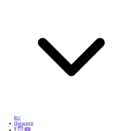
RU
Погасити