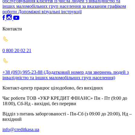
обслуговування клієнтів із числа людей з інвалідністю та
інших маломобільних груп населення за вказаним графіком
роботи
Допоміжні візуальні інструкції
Контакти
0 800 20 02 21
+38 (093) 995-23-88 (Додатковий номер для звернень людей з
інвалідністю та інших маломобільних груп населення)
Контакт-центр працює цілодобово, без вихідних
Час роботи ТОВ «УКР КРЕДИТ ФІНАНС» Пн - Пт (9:00 до
18:00), Сб-Нд - вихідні, без перерви
Відділ з питань заборгованості - Пн-Сб (з 09:00 до 20:00), Нд –
вихідний
info@creditkasa.ua