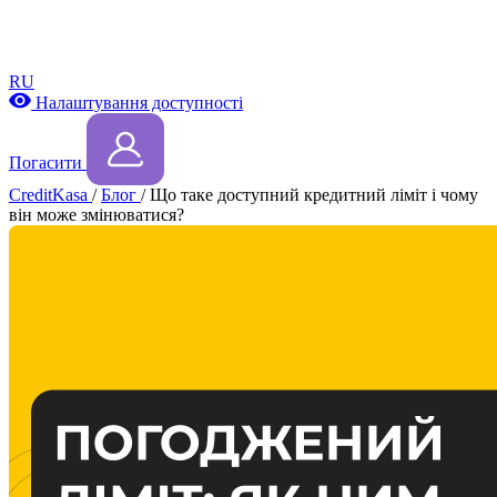
RU
Налаштування доступності
Погасити
CreditKasa
/
Блог
/
Що таке доступний кредитний ліміт і чому
він може змінюватися?