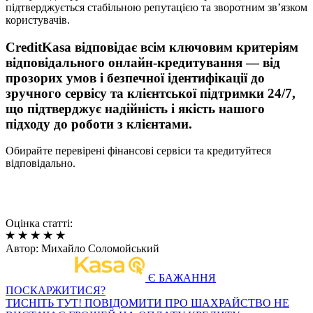
підтверджується стабільною репутацією та зворотним зв’язком
користувачів.
CreditKasa відповідає всім ключовим критеріям
відповідального онлайн-кредитування — від
прозорих умов і безпечної ідентифікації до
зручного сервісу та клієнтської підтримки 24/7,
що підтверджує надійність і якість нашого
підходу до роботи з клієнтами.
Обирайте перевірені фінансові сервіси та кредитуйтеся
відповідально.
Оцінка статті:
Автор:
Михайло Соломойський
Є БАЖАННЯ
ПОСКАРЖИТИСЯ?
ТИСНІТЬ ТУТ!
ПОВІДОМИТИ ПРО ШАХРАЙСТВО
НЕ