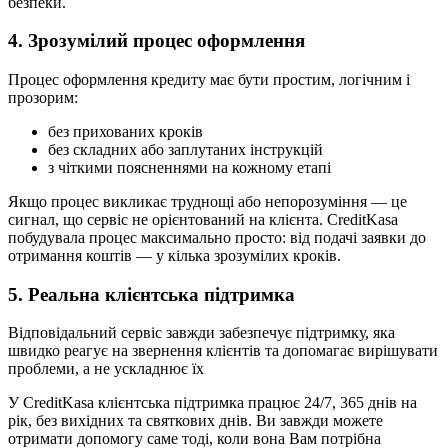
безпеки.
4. Зрозумілий процес оформлення
Процес оформлення кредиту має бути простим, логічним і
прозорим:
без прихованих кроків
без складних або заплутаних інструкцій
з чіткими поясненнями на кожному етапі
Якщо процес викликає труднощі або непорозуміння — це
сигнал, що сервіс не орієнтований на клієнта. CreditKasa
побудувала процес максимально просто: від подачі заявки до
отримання коштів — у кілька зрозумілих кроків.
5. Реальна клієнтська підтримка
Відповідальний сервіс завжди забезпечує підтримку, яка
швидко реагує на звернення клієнтів та допомагає вирішувати
проблеми, а не ускладнює їх
У CreditKasa клієнтська підтримка працює 24/7, 365 днів на
рік, без вихідних та святкових днів. Ви завжди можете
отримати допомогу саме тоді, коли вона Вам потрібна