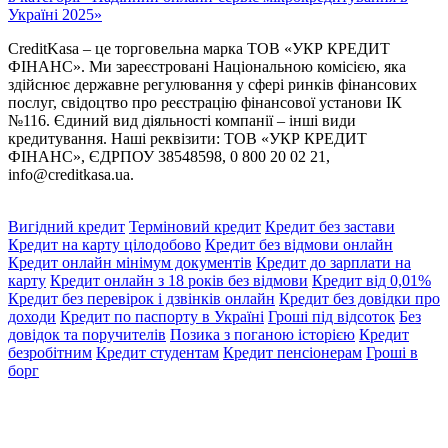
Україні 2025»
CreditKasa – це торговельна марка ТОВ «УКР КРЕДИТ
ФІНАНС». Ми зареєстровані Національною комісією, яка
здійснює державне регулювання у сфері ринків фінансових
послуг, свідоцтво про реєстрацію фінансової установи ІК
№116. Єдиний вид діяльності компанії – інші види
кредитування. Наші реквізити: ТОВ «УКР КРЕДИТ
ФІНАНС», ЄДРПОУ 38548598, 0 800 20 02 21,
info@creditkasa.ua
.
Вигідний кредит
Терміновий кредит
Кредит без застави
Кредит на карту цілодобово
Кредит без відмови онлайн
Кредит онлайн мінімум документів
Кредит до зарплати на
карту
Кредит онлайн з 18 років без відмови
Кредит від 0,01%
Кредит без перевірок і дзвінків онлайн
Кредит без довідки про
доходи
Кредит по паспорту в Україні
Гроші під відсоток
Без
довідок та поручителів
Позика з поганою історією
Кредит
безробітним
Кредит студентам
Кредит пенсіонерам
Гроші в
борг