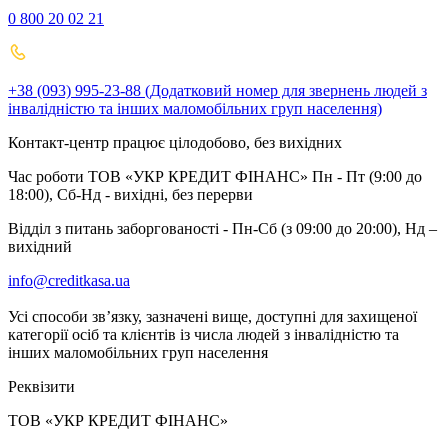
0 800 20 02 21
+38 (093) 995-23-88 (Додатковий номер для звернень людей з
інвалідністю та інших маломобільних груп населення)
Контакт-центр працює цілодобово, без вихідних
Час роботи ТОВ «УКР КРЕДИТ ФІНАНС» Пн - Пт (9:00 до
18:00), Сб-Нд - вихідні, без перерви
Відділ з питань заборгованості - Пн-Сб (з 09:00 до 20:00), Нд –
вихідний
info@creditkasa.ua
Усі способи зв’язку, зазначені вище, доступні для захищеної
категорії осіб та клієнтів із числа людей з інвалідністю та
інших маломобільних груп населення
Реквізити
ТОВ «УКР КРЕДИТ ФІНАНС»