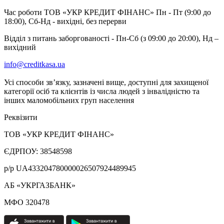
Час роботи ТОВ «УКР КРЕДИТ ФІНАНС» Пн - Пт (9:00 до
18:00), Сб-Нд - вихідні, без перерви
Відділ з питань заборгованості - Пн-Сб (з 09:00 до 20:00), Нд –
вихідний
info@creditkasa.ua
Усі способи зв’язку, зазначені вище, доступні для захищеної
категорії осіб та клієнтів із числа людей з інвалідністю та
інших маломобільних груп населення
Реквізити
ТОВ «УКР КРЕДИТ ФІНАНС»
ЄДРПОУ: 38548598
р/р UA433204780000026507924489945
АБ «УКРГАЗБАНК»
МФО 320478