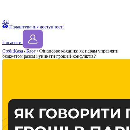
RU
Налаштування доступності
Погасити
CreditKasa
/
Блог
/
Фінансове кохання: як парам управляти
бюджетом разом і уникати грошей-конфліктів?