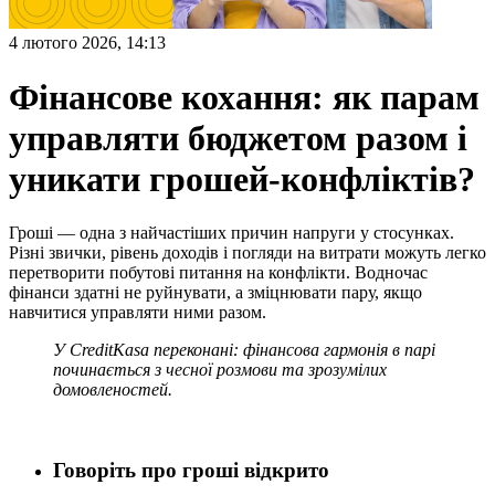
4 лютого 2026, 14:13
Фінансове кохання: як парам
управляти бюджетом разом і
уникати грошей-конфліктів?
Гроші — одна з найчастіших причин напруги у стосунках.
Різні звички, рівень доходів і погляди на витрати можуть легко
перетворити побутові питання на конфлікти. Водночас
фінанси здатні не руйнувати, а зміцнювати пару, якщо
навчитися управляти ними разом.
У CreditKasa переконані: фінансова гармонія в парі
починається з чесної розмови та зрозумілих
домовленостей.
Говоріть про гроші відкрито