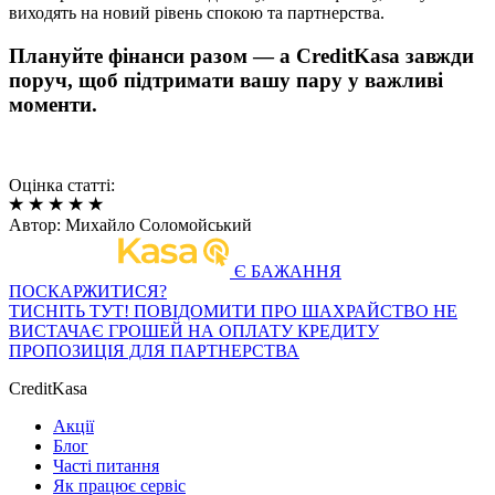
виходять на новий рівень спокою та партнерства.
Плануйте фінанси разом — а CreditKasa завжди
поруч, щоб підтримати вашу пару у важливі
моменти.
Оцінка статті:
Автор:
Михайло Соломойський
Є БАЖАННЯ
ПОСКАРЖИТИСЯ?
ТИСНІТЬ ТУТ!
ПОВІДОМИТИ ПРО ШАХРАЙСТВО
НЕ
ВИСТАЧАЄ ГРОШЕЙ НА ОПЛАТУ КРЕДИТУ
ПРОПОЗИЦІЯ ДЛЯ ПАРТНЕРСТВА
CreditKasa
Акції
Блог
Часті питання
Як працює сервіс