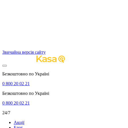
Звичайна версія сайту
Безкоштовно по Україні
0 800 20 02 21
Безкоштовно по Україні
0 800 20 02 21
24/7
Акції
Блог