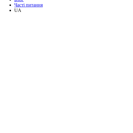
Часті питання
UA