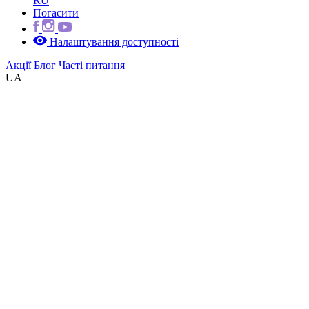
RU
Погасити
Налаштування доступності
Акції
Блог
Часті питання
UA