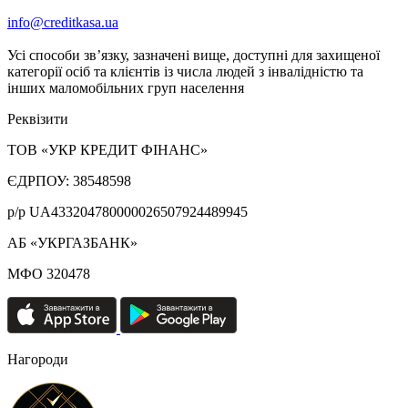
info@creditkasa.ua
Усі способи зв’язку, зазначені вище, доступні для захищеної
категорії осіб та клієнтів із числа людей з інвалідністю та
інших маломобільних груп населення
Реквізити
ТОВ «УКР КРЕДИТ ФІНАНС»
ЄДРПОУ: 38548598
р/р UA433204780000026507924489945
АБ «УКРГАЗБАНК»
МФО 320478
Нагороди