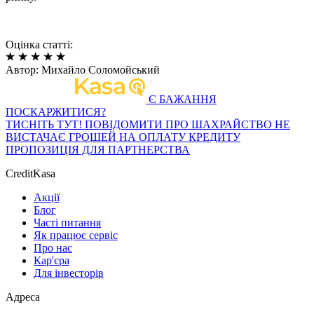
Оцінка статті:
Автор:
Михайло Соломойський
Є БАЖАННЯ
ПОСКАРЖИТИСЯ?
ТИСНІТЬ ТУТ!
ПОВІДОМИТИ ПРО ШАХРАЙСТВО
НЕ
ВИСТАЧАЄ ГРОШЕЙ НА ОПЛАТУ КРЕДИТУ
ПРОПОЗИЦІЯ ДЛЯ ПАРТНЕРСТВА
CreditKasa
Акції
Блог
Часті питання
Як працює сервіс
Про нас
Кар'єра
Для інвесторів
Адреса