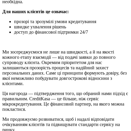
необхідна.
Для наших клієнтів це означає:
прозорі та зрозумілі умови кредитування
швидке ухвалення рішень
доступ до фінансової підтримки 24/7
Ми зосереджуємося не лише на швидкості, а й на якості
кожного етапу взаємодії — від подачі заявки до повного
супроводу клієнта. Окремим пріоритетом для нас
залишаються прозорість процесів та надійний захист
персональних даних. Саме ці принципи формують довіру, без
якої неможливо побудувати довгострокові відносини з
клієнтами.
Ця нагорода — підтвердження того, що обраний нами підхід є
правильним. CreditKasa — це більше, ніж сервіс
мікрокредитування. Це фінансовий партнер, на якого можна
покластися.
Ми продовжуємо розвиватися, щоб і надалі відповідати
очікуванням клієнтів та підвищувати стандарти сервісу на
ринку.