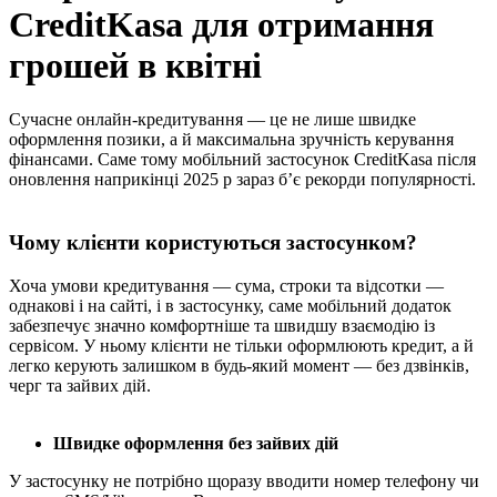
CreditKasa для отримання
грошей в квітні
Сучасне онлайн-кредитування — це не лише швидке
оформлення позики, а й максимальна зручність керування
фінансами. Саме тому мобільний застосунок CreditKasa після
оновлення наприкінці 2025 р зараз б’є рекорди популярності.
Чому клієнти користуються застосунком?
Хоча умови кредитування — сума, строки та відсотки —
однакові і на сайті, і в застосунку, саме мобільний додаток
забезпечує значно комфортніше та швидшу взаємодію із
сервісом. У ньому клієнти не тільки оформлюють кредит, а й
легко керують залишком в будь-який момент — без дзвінків,
черг та зайвих дій.
Швидке оформлення без зайвих дій
У застосунку не потрібно щоразу вводити номер телефону чи