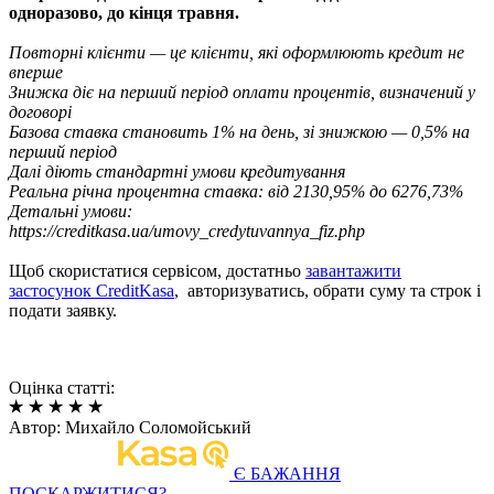
одноразово, до кінця травня.
Повторні клієнти — це клієнти, які оформлюють кредит не
вперше
Знижка діє на перший період оплати процентів, визначений у
договорі
Базова ставка становить 1% на день, зі знижкою — 0,5% на
перший період
Далі діють стандартні умови кредитування
Реальна річна процентна ставка: від 2130,95% до 6276,73%
Детальні умови:
https://creditkasa.ua/umovy_credytuvannya_fiz.php
Щоб скористатися сервісом, достатньо
завантажити
застосунок CreditKasa
, авторизуватись, обрати суму та строк і
подати заявку.
Оцінка статті:
Автор:
Михайло Соломойський
Є БАЖАННЯ
ПОСКАРЖИТИСЯ?