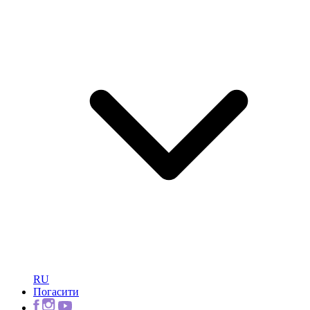
RU
Погасити