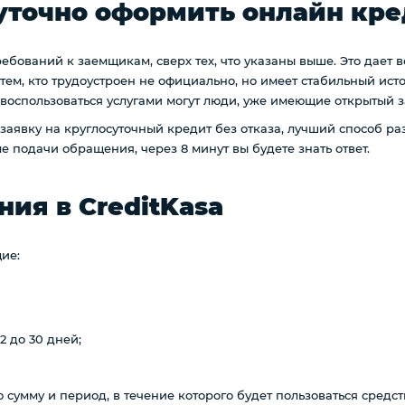
уточно оформить онлайн кр
бований к заемщикам, сверх тех, что указаны выше. Это дает 
 тем, кто трудоустроен не официально, но имеет стабильный ис
 воспользоваться услугами могут люди, уже имеющие открытый 
 заявку на круглосуточный кредит без отказа, лучший способ ра
е подачи обращения, через 8 минут вы будете знать ответ.
ия в CreditKasa
щие:
 до 30 дней;
умму и период, в течение которого будет пользоваться средства