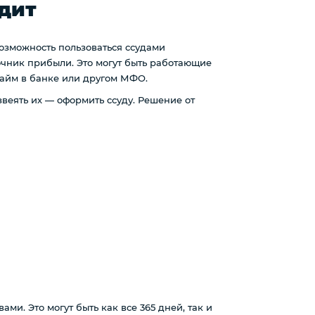
едит
возможность пользоваться ссудами
точник прибыли. Это могут быть работающие
займ в банке или другом МФО.
звеять их — оформить ссуду. Решение от
ми. Это могут быть как все 365 дней, так и