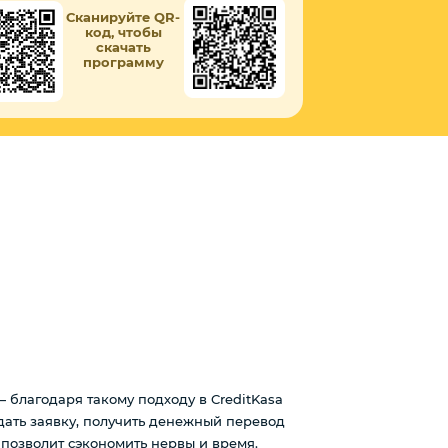
Сканируйте QR-
код, чтобы
скачать
программу
благодаря такому подходу в CreditKasa
дать заявку, получить денежный перевод
д позволит сэкономить нервы и время.