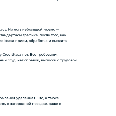
усу. Но есть небольшой нюанс —
тандартном графике, после того, как
reditKasa прием, обработка и выплата
 CreditKasa нет. Все требования
и ссуд: нет справок, выписок о трудовом
рмления удаленная. Это, а также
те, в загородной поездке, даже в