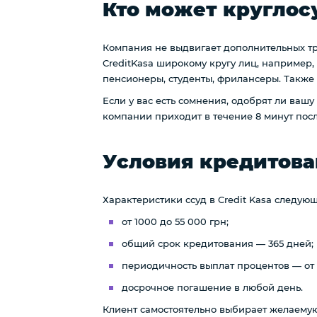
Кто может круглос
Компания не выдвигает дополнительных тре
CreditKasa широкому кругу лиц, например,
пенсионеры, студенты, фрилансеры. Также
Если у вас есть сомнения, одобрят ли вашу
компании приходит в течение 8 минут посл
Условия кредитован
Характеристики ссуд в Credit Kasa следую
от 1000 до 55 000 грн;
общий срок кредитования — 365 дней;
периодичность выплат процентов — от 2
досрочное погашение в любой день.
Клиент самостоятельно выбирает желаемую с