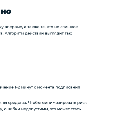
чно
у впервые, а также те, кто не слишком
а. Алгоритм действий выглядит так:
течение 1-2 минут с момента подписания
нужны средства. Чтобы минимизировать риск
у, ошибки недопустимы, это может стать