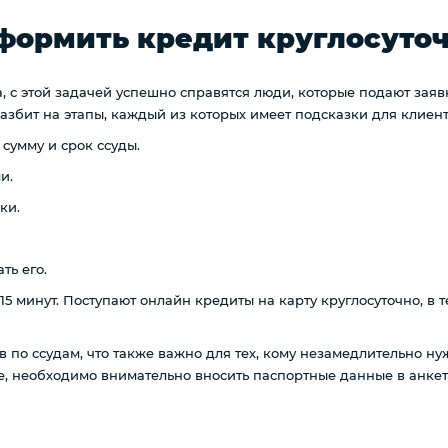
оформить кредит круглосуто
, с этой задачей успешно справятся люди, которые подают заявк
азбит на этапы, каждый из которых имеет подсказки для клиент
сумму и срок ссуды.
и.
ки.
ть его.
15 минут. Поступают онлайн кредиты на карту круглосуточно, в 
ов по ссудам, что также важно для тех, кому незамедлительно 
е, необходимо внимательно вносить паспортные данные в анкет