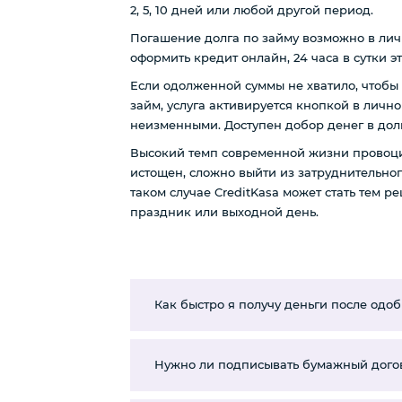
2, 5, 10 дней или любой другой период.
Погашение долга по займу возможно в личн
оформить кредит онлайн, 24 часа в сутки э
Если одолженной суммы не хватило, чтобы 
займ, услуга активируется кнопкой в личн
неизменными. Доступен добор денег в долг 
Высокий темп современной жизни провоцир
истощен, сложно выйти из затруднительно
таком случае CreditKasa может стать тем р
праздник или выходной день.
Как быстро я получу деньги после одо
Нужно ли подписывать бумажный дого