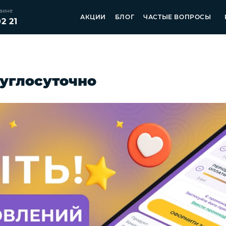
раине
АКЦИИ
БЛОГ
ЧАСТЫЕ ВОПРОСЫ
2 21
руглосуточно