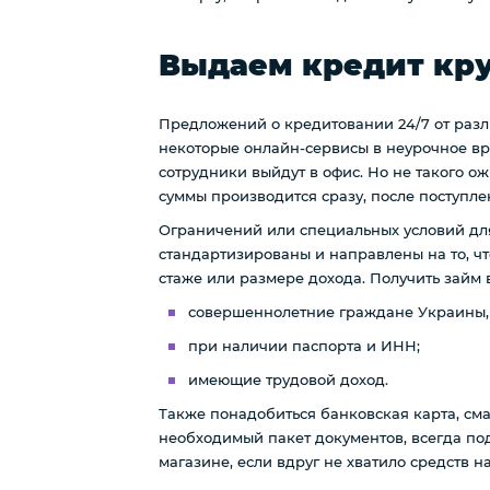
Выдаем кредит кру
Предложений о кредитовании 24/7 от разл
некоторые онлайн-сервисы в неурочное вре
сотрудники выйдут в офис. Но не такого ож
суммы производится сразу, после поступлен
Ограничений или специальных условий для 
стандартизированы и направлены на то, ч
стаже или размере дохода. Получить займ в
совершеннолетние граждане Украины, от
при наличии паспорта и ИНН;
имеющие трудовой доход.
Также понадобиться банковская карта, сма
необходимый пакет документов, всегда под
магазине, если вдруг не хватило средств н