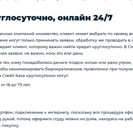
глосуточно, онлайн 24/7
ичных компаний множество, клиент может выбрать по своему вк
мя могут только принимать заявки, обработку же проводить в с
идает клиент, которому важно найти кредит круглосуточно. В C
ия заявки, не важно, ночь это или день.
тех, кому понадобились деньги поздно ночью или рано утром, у
тобы минимизировать бюрократические проволочки при получени
 Credit Kasa круглосуточно могут:
 18 до 75 лет;
ртфон, подключение к интернету, поскольку вся процедура офо
 рукой, потому оформить ссуду можно из дома, находясь на рабо
а покупку.