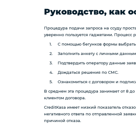
Руководство, как 
Процедура подачи запроса на ссуду проста
уверенно пользуется гаджетами. Процесс р
С помощью бегунков формы выбрать 
Заполнить анкету с личными данным
Подтвердить оператору данные заяв
Дождаться решения по СМС.
Ознакомиться с договором и подписа
В среднем эта процедура занимает от 8 до 
клиентом договора.
CreditKasa имеет низкий показатель отказ
негативного ответа по отправленной заявк
причиной отказа.