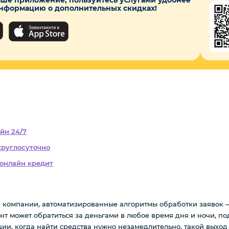
информацию о дополнительных скидках!
йн 24/7
круглосуточно
 онлайн кредит
компании, автоматизированные алгоритмы обработки заявок — 
т может обратиться за деньгами в любое время дня и ночи, по
туации, когда найти средства нужно незамедлительно, такой выхо