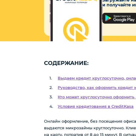
и получайте 
СОДЕРЖАНИЕ:
Выдаем кредит круглосуточно, онла
Руководство, как оформить кредит 
Кто может круглосуточно оформить
Условия кредитования в CreditKasa
Онлайн оформление, без посещения офиса 
выдаются микрозаймы круглосуточно. Клиен
на карту, потратив от 8 до 15 минут. В си