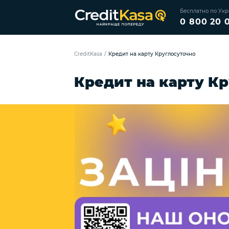
Бесплатно по Ук
0 800 20 0
CreditKasa
/
Кредит на карту Круглосуточно
Кредит на карту К