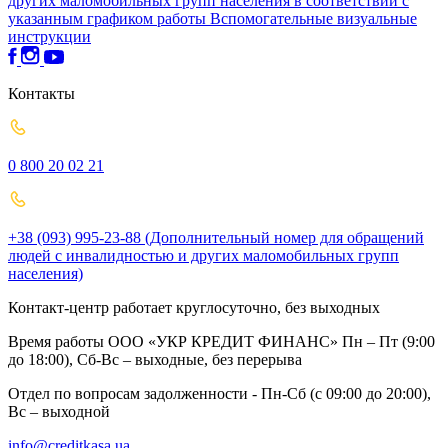
других маломобильных групп населения в соответствии с
указанным графиком работы
Вспомогательные визуальные
инструкции
Контакты
0 800 20 02 21
+38 (093) 995-23-88 (Дополнительный номер для обращений
людей с инвалидностью и других маломобильных групп
населения)
Контакт-центр работает круглосуточно, без выходных
Время работы ООО «УКР КРЕДИТ ФИНАНС» Пн – Пт (9:00
до 18:00), Сб-Вс – выходные, без перерыва
Отдел по вопросам задолженности - Пн-Сб (с 09:00 до 20:00),
Вс – выходной
info@creditkasa.ua