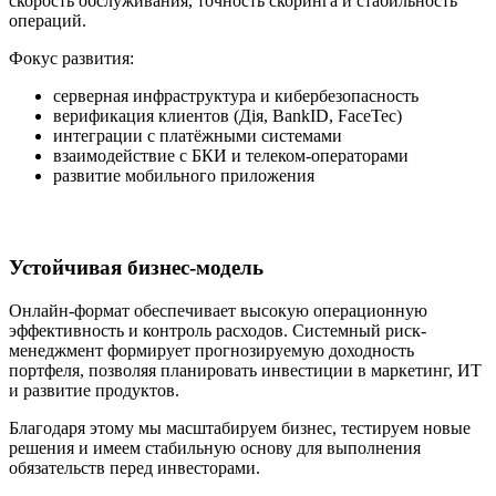
скорость обслуживания, точность скоринга и стабильность
операций.
Фокус развития:
серверная инфраструктура и кибербезопасность
верификация клиентов (Дія, BankID, FaceTec)
интеграции с платёжными системами
взаимодействие с БКИ и телеком-операторами
развитие мобильного приложения
Устойчивая бизнес-модель
Онлайн-формат обеспечивает высокую операционную
эффективность и контроль расходов. Системный риск-
менеджмент формирует прогнозируемую доходность
портфеля, позволяя планировать инвестиции в маркетинг, ИТ
и развитие продуктов.
Благодаря этому мы масштабируем бизнес, тестируем новые
решения и имеем стабильную основу для выполнения
обязательств перед инвесторами.