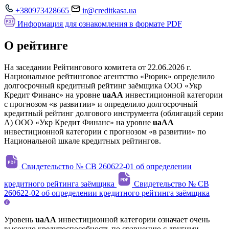
+380973428665
ir@creditkasa.ua
Информация для ознакомления в формате PDF
О рейтинге
На заседании Рейтингового комитета от 22.06.2026 г.
Национальное рейтинговое агентство «Рюрик» определило
долгосрочный кредитный рейтинг заёмщика ООО «Укр
Кредит Финанс» на уровне
uaAA
инвестиционной категории
с прогнозом «в развитии» и определило долгосрочный
кредитный рейтинг долгового инструмента (облигаций серии
А) ООО «Укр Кредит Финанс» на уровне
uaAA
инвестиционной категории с прогнозом «в развитии» по
Национальной шкале кредитных рейтингов.
Свидетельство № CB 260622-01 об определении
кредитного рейтинга заёмщика
Свидетельство № CB
260622-02 об определении кредитного рейтинга заёмщика
Уровень
uaAA
инвестиционной категории означает очень
высокую кредитоспособность по сравнению с другими