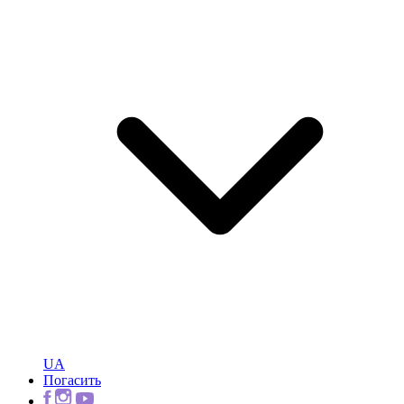
UA
Погасить