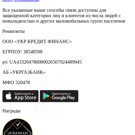
Все указанные выше способы связи доступны для
защищенной категории лиц и клиентов из числа людей с
инвалидностью и других маломобильных групп населения
Реквизиты
ООО «УКР КРЕДИТ ФИНАНС»
ЕГРПОУ: 38548598
р/с UA433204780000026507924489945
АБ «УКРГАЗБАНК»
МФО 320478
Награды