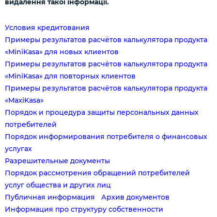
видалення такої інформації.
Условия кредитования
Примеры результатов расчётов калькулятора продукта
«MiniKasa» для новых клиентов
Примеры результатов расчётов калькулятора продукта
«MiniKasa» для повторных клиентов
Примеры результатов расчётов калькулятора продукта
«MaxiKasa»
Порядок и процедура защиты персональных данных
потребителей
Порядок информирования потребителя о финансовых
услугах
Разрешительные документы
Порядок рассмотрения обращений потребителей
услуг общества и других лиц
Публичная информация
Архив документов
Информация про структуру собственности