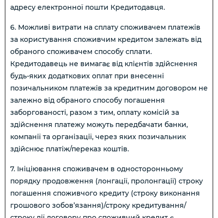
адресу електронної пошти Кредитодавця.
6. Можливі витрати на сплату споживачем платежів
за користування споживчим кредитом залежать від
обраного споживачем способу сплати.
Кредитодавець не вимагає від клієнтів здійснення
будь-яких додаткових оплат при внесенні
позичальником платежів за кредитним договором не
залежно від обраного способу погашення
заборгованості, разом з тим, оплату комісій за
здійснення платежу можуть передбачати банки,
компанії та організації, через яких позичальник
здійснює платіж/переказ коштів.
7. Ініціювання споживачем в односторонньому
порядку продовження (лонгації, пролонгації) строку
погашення споживчого кредиту (строку виконання
грошового зобов’язання)/строку кредитування/
строку дії договору про споживчий кредит є