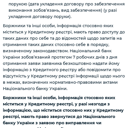
порукою (дата укладення договору про забезпечення
виконання зобов’язань, вид забезпечення)
(у разі
укладення договору поруки)
.
Боржники та інші особи, інформація стосовно яких
міститься у Кредитному реєстрі, мають право доступу до
таких даних про себе та до відомостей щодо запитів на
отримання таких даних стосовно себе в порядку,
визначеному законодавством. Національний банк
України зобов’язаний протягом 7 робочих днів з дня
отримання заяви заявника безкоштовно надати йому
інформацію з Кредитного реєстру або повідомити про
відсутність у Кредитному реєстрі інформації щодо нього
в межах, визначених нормативно-правовими актами
Національного банку України.
Боржники та інші особи, інформація стосовно яких
міститься у Кредитному реєстрі, у разі незгоди з
інформацією, що міститься стосовно них у Кредитному
реєстрі, мають право звернутися до Національного
банку України з заявою про виправлення чи