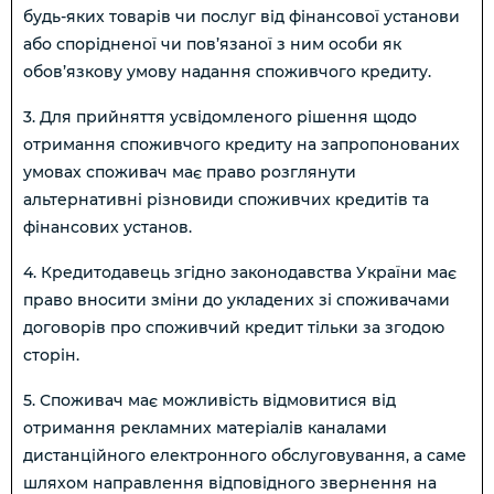
будь-яких товарів чи послуг від фінансової установи
або спорідненої чи пов’язаної з ним особи як
обов’язкову умову надання споживчого кредиту.
3. Для прийняття усвідомленого рішення щодо
отримання споживчого кредиту на запропонованих
умовах споживач має право розглянути
альтернативні різновиди споживчих кредитів та
фінансових установ.
4. Кредитодавець згідно законодавства України має
право вносити зміни до укладених зі споживачами
договорів про споживчий кредит тільки за згодою
сторін.
5. Споживач має можливість відмовитися від
отримання рекламних матеріалів каналами
дистанційного електронного обслуговування, а саме
шляхом направлення відповідного звернення на