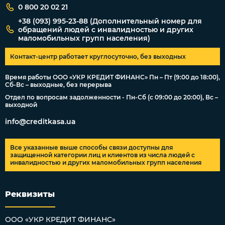
0 800 20 02 21
+38 (093) 995-23-88 (Дополнительный номер для
обращений людей с инвалидностью и других
маломобильных групп населения)
Контакт-центр работает круглосуточно, без выходных
Время работы ООО «УКР КРЕДИТ ФИНАНС» Пн – Пт (9:00 до 18:00),
Сб-Вс – выходные, без перерыва
Отдел по вопросам задолженности - Пн-Сб (с 09:00 до 20:00), Вс –
выходной
info@creditkasa.ua
Все указанные выше способы связи доступны для
защищенной категории лиц и клиентов из числа людей с
инвалидностью и других маломобильных групп населения
Реквизиты
ООО «УКР КРЕДИТ ФИНАНС»