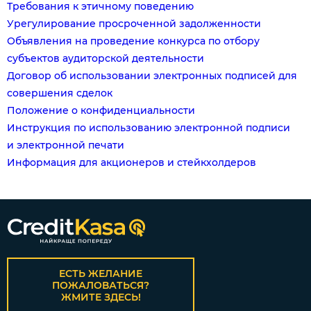
Требования к этичному поведению
Урегулирование просроченной задолженности
Объявления на проведение конкурса по отбору
субъектов аудиторской деятельности
Договор об использовании электронных подписей для
совершения сделок
Положение о конфиденциальности
Инструкция по использованию электронной подписи
и электронной печати
Информация для акционеров и стейкхолдеров
ЕСТЬ ЖЕЛАНИЕ
ПОЖАЛОВАТЬСЯ?
ЖМИТЕ ЗДЕСЬ!