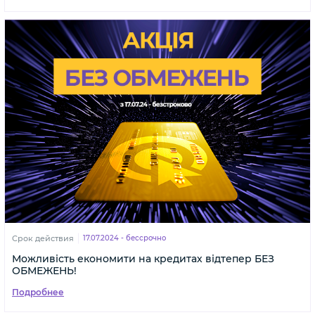
Срок действия
17.07.2024 - бессрочно
Можливість економити на кредитах відтепер БЕЗ
ОБМЕЖЕНЬ!
Подробнее