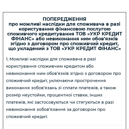
ПОПЕРЕДЖЕННЯ
про можливі наслідки для споживача в разі
користування фінансовою послугою
споживчого кредитування ТОВ «УКР КРЕДИТ
ФІНАНС» або невиконання ним обов’язків
згідно з договором про споживчий кредит,
що укладений з ТОВ «УКР КРЕДИТ ФІНАНС»
1. Можливі наслідки для споживача в разі
користування споживчим кредитом або
невиконання ним обов’язків згідно з договором про
споживчий кредит, уключаючи прострочення
виконання зобов’язань зі сплати платежів, а також
розмір неустойки, процентної ставки, інших
платежів, які застосовуються чи стягуються в разі
невиконання зобов’язання за договором про
споживчий кредит.