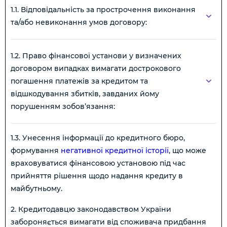
1.1. Відповідальність за прострочення виконання
та/або невиконання умов договору:
1.2. Право фінансової установи у визначених
договором випадках вимагати дострокового
погашення платежів за кредитом та
відшкодування збитків, завданих йому
порушенням зобов’язання:
1.3. Унесення інформації до кредитного бюро,
формування
негативної кредитної історії
, що може
враховуватися фінансовою установою під час
прийняття рішення щодо надання кредиту в
майбутньому.
2. Кредитодавцю законодавством України
забороняється вимагати від споживача придбання