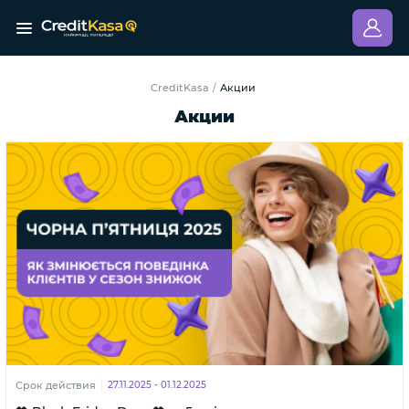
CreditKasa
Акции
/
Акции
Срок действия
27.11.2025 - 01.12.2025