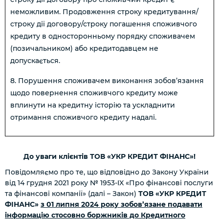
неможливим. Продовження строку кредитування/
строку дії договору/строку погашення споживчого
кредиту в односторонньому порядку споживачем
(позичальником) або кредитодавцем не
допускається.
8. Порушення споживачем виконання зобов’язання
щодо повернення споживчого кредиту може
вплинути на кредитну історію та ускладнити
отримання споживчого кредиту надалі.
До уваги клієнтів ТОВ «УКР КРЕДИТ ФІНАНС»!
Повідомляємо про те, що відповідно до Закону України
від 14 грудня 2021 року № 1953-IX «Про фінансові послуги
та фінансові компанії» (далі – Закон)
ТОВ «УКР КРЕДИТ
ФІНАНС»
з 01 липня 2024 року зобов’язане подавати
інформацію стосовно боржників до Кредитного