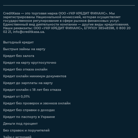
CreditKasa — это торговая марка ООО «УКР КРЕДИТ ФИНАНС». Мы
зарегистрированы Национальной комиссией, которая осуществляет
государственное регулирование в сфере рынков финансовых услуг.
Единственный вид деятельности компании — другие виды кредитования.
Наши реквизиты: ООО «УКР КРЕДИТ ФИНАНС», ЕГРПОУ 38548598, 0 800 20
02 21,
info@creditkasa.ua
.
Выгодный кредит
Быстрые займы на карту
Кредит без залога
Кредит на карту круглосуточно
Кредит без отказа онлайн
Кредит онлайн минимум документов
Кредит до зарплаты на карту
Кредит онлайн с 18 лет без отказа
Кредит от 0,01%
Кредит без проверок и звонков онлайн
Кредит без справки о доходах
Кредит по паспорту в Украине
Деньги под процент
Без справок и поручителей
Займ с историей