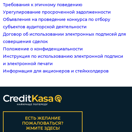
Требования к этичному поведению
Урегулирование просроченной задолженности
Объявления на проведение конкурса по отбору
субъектов аудиторской деятельности
Договор об использовании электронных подписей для
совершения сделок
Положение о конфиденциальности
Инструкция по использованию электронной подписи
и электронной печати
Информация для акционеров и стейкхолдеров
ЕСТЬ ЖЕЛАНИЕ
ПОЖАЛОВАТЬСЯ?
ЖМИТЕ ЗДЕСЬ!