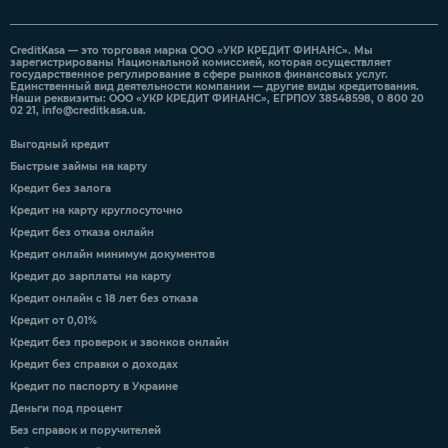
CreditKasa — это торговая марка ООО «УКР КРЕДИТ ФИНАНС». Мы
зарегистрированы Национальной комиссией, которая осуществляет
государственное регулирование в сфере рынков финансовых услуг.
Единственный вид деятельности компании — другие виды кредитования.
Наши реквизиты: ООО «УКР КРЕДИТ ФИНАНС», ЕГРПОУ 38548598, 0 800 20
02 21,
info@creditkasa.ua
.
Выгодный кредит
Быстрые займы на карту
Кредит без залога
Кредит на карту круглосуточно
Кредит без отказа онлайн
Кредит онлайн минимум документов
Кредит до зарплаты на карту
Кредит онлайн с 18 лет без отказа
Кредит от 0,01%
Кредит без проверок и звонков онлайн
Кредит без справки о доходах
Кредит по паспорту в Украине
Деньги под процент
Без справок и поручителей