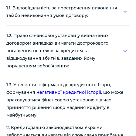
1.1. Відповідальність за прострочення виконання
та/або невиконання умов договору:
1.2. Право фінансової установи у визначених
договором випадках вимагати дострокового
погашення платежів за кредитом та
відшкодування збитків, завданих йому
порушенням зобов’язання:
1.3. Унесення інформації до кредитного бюро,
формування
негативної кредитної історії
, що може
враховуватися фінансовою установою під час
прийняття рішення щодо надання кредиту в
майбутньому.
2. Кредитодавцю законодавством України
забороняється вимагати від споживача придбання