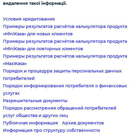
видалення такої інформації.
Условия кредитования
Примеры результатов расчётов калькулятора продукта
«MiniKasa» для новых клиентов
Примеры результатов расчётов калькулятора продукта
«MiniKasa» для повторных клиентов
Примеры результатов расчётов калькулятора продукта
«MaxiKasa»
Порядок и процедура защиты персональных данных
потребителей
Порядок информирования потребителя о финансовых
услугах
Разрешительные документы
Порядок рассмотрения обращений потребителей
услуг общества и других лиц
Публичная информация
Архив документов
Информация про структуру собственности