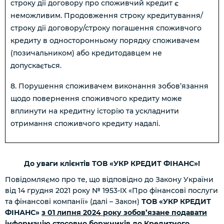
строку дії договору про споживчий кредит є
неможливим. Продовження строку кредитування/
строку дії договору/строку погашення споживчого
кредиту в односторонньому порядку споживачем
(позичальником) або кредитодавцем не
допускається.
8. Порушення споживачем виконання зобов’язання
щодо повернення споживчого кредиту може
вплинути на кредитну історію та ускладнити
отримання споживчого кредиту надалі.
До уваги клієнтів ТОВ «УКР КРЕДИТ ФІНАНС»!
Повідомляємо про те, що відповідно до Закону України
від 14 грудня 2021 року № 1953-IX «Про фінансові послуги
та фінансові компанії» (далі – Закон)
ТОВ «УКР КРЕДИТ
ФІНАНС»
з 01 липня 2024 року зобов’язане подавати
інформацію стосовно боржників до Кредитного