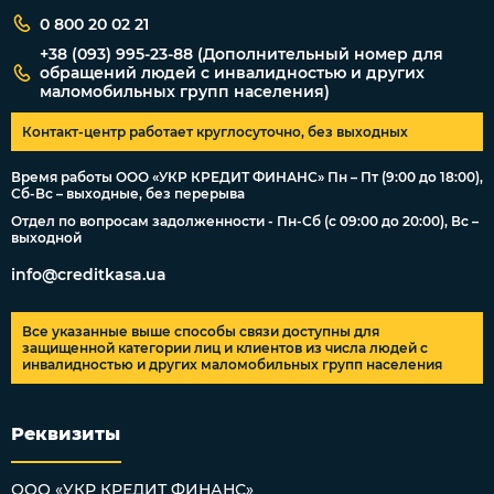
0 800 20 02 21
+38 (093) 995-23-88 (Дополнительный номер для
обращений людей с инвалидностью и других
маломобильных групп населения)
Контакт-центр работает круглосуточно, без выходных
Время работы ООО «УКР КРЕДИТ ФИНАНС» Пн – Пт (9:00 до 18:00),
Сб-Вс – выходные, без перерыва
Отдел по вопросам задолженности - Пн-Сб (с 09:00 до 20:00), Вс –
выходной
info@creditkasa.ua
Все указанные выше способы связи доступны для
защищенной категории лиц и клиентов из числа людей с
инвалидностью и других маломобильных групп населения
Реквизиты
ООО «УКР КРЕДИТ ФИНАНС»