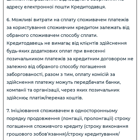
адресу електронної пошти Кредитодавця.
6. Можливі витрати на сплату споживачем платежів
за користування споживчим кредитом залежать від
обраного споживачем способу сплати.
Кредитодавець не вимагає від клієнтів здійснення
будь-яких додаткових оплат при внесенні
позичальником платежів за кредитним договором не
залежно від обраного способу погашення
заборгованості, разом з тим, оплату комісій за
здійснення платежу можуть передбачати банки,
компанії та організації, через яких позичальник
здійснює платіж/переказ коштів.
7. Ініціювання споживачем в односторонньому
порядку продовження (лонгації, пролонгації) строку
погашення споживчого кредиту (строку виконання
грошового зобов’язання)/строку кредитування/