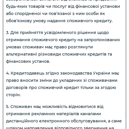
будь-яких товарів чи послуг від фінансової установи
або спорідненої чи пов’язаної з ним особи як
обов’язкову умову надання споживчого кредиту.
3. Для прийняття усвідомленого рішення щодо
отримання споживчого кредиту на запропонованих
умовах споживач має право розглянути
альтернативні різновиди споживчих кредитів та
фінансових установ.
4. Кредитодавець згідно законодавства України має
право вносити зміни до укладених зі споживачами
договорів про споживчий кредит тільки за згодою
сторін.
5. Споживач має можливість відмовитися від
отримання рекламних матеріалів каналами
дистанційного електронного обслуговування, а саме
шляхом направлення відповідного звернення на