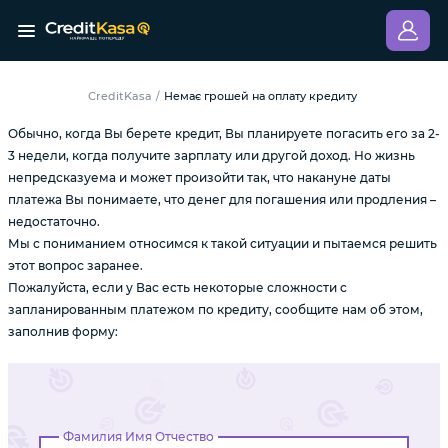
CreditKasa
Немає грошей на оплату кредиту
/
Обычно, когда Вы берете кредит, Вы планируете погасить его за 2-
3 недели, когда получите зарплату или другой доход. Но жизнь
непредсказуема и может произойти так, что накануне даты
платежа Вы понимаете, что денег для погашения или продления –
недостаточно.
Мы с пониманием относимся к такой ситуации и пытаемся решить
этот вопрос заранее.
Пожалуйста, если у Вас есть некоторые сложности с
запланированным платежом по кредиту, сообщите нам об этом,
заполнив форму:
Фамилия Имя Отчество