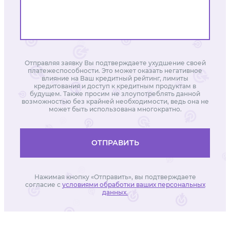
Отправляя заявку Вы подтверждаете ухудшение своей
платежеспособности. Это может оказать негативное
влияние на Ваш кредитный рейтинг, лимиты
кредитования и доступ к кредитным продуктам в
будущем. Также просим не злоупотреблять данной
возможностью без крайней необходимости, ведь она не
может быть использована многократно.
ОТПРАВИТЬ
Нажимая кнопку «Отправить», вы подтверждаете
согласие с
условиями обработки ваших персональных
данных.