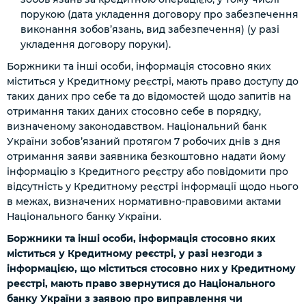
порукою (дата укладення договору про забезпечення
виконання зобов’язань, вид забезпечення)
(у разі
укладення договору поруки)
.
Боржники та інші особи, інформація стосовно яких
міститься у Кредитному реєстрі, мають право доступу до
таких даних про себе та до відомостей щодо запитів на
отримання таких даних стосовно себе в порядку,
визначеному законодавством. Національний банк
України зобов’язаний протягом 7 робочих днів з дня
отримання заяви заявника безкоштовно надати йому
інформацію з Кредитного реєстру або повідомити про
відсутність у Кредитному реєстрі інформації щодо нього
в межах, визначених нормативно-правовими актами
Національного банку України.
Боржники та інші особи, інформація стосовно яких
міститься у Кредитному реєстрі, у разі незгоди з
інформацією, що міститься стосовно них у Кредитному
реєстрі, мають право звернутися до Національного
банку України з заявою про виправлення чи