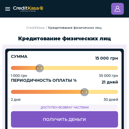
CreditKasa
Кредитование физических лиц
/
Кредитование физических лиц
СУММА
грн
1 000 грн
55 000 грн
ПЕРИОДИЧНОСТЬ ОПЛАТЫ %
дней
2 дня
30 дней
ДОСТУПЕН ВОЗВРАТ ЧАСТЯМИ
ПОЛУЧИТЬ ДЕНЬГИ