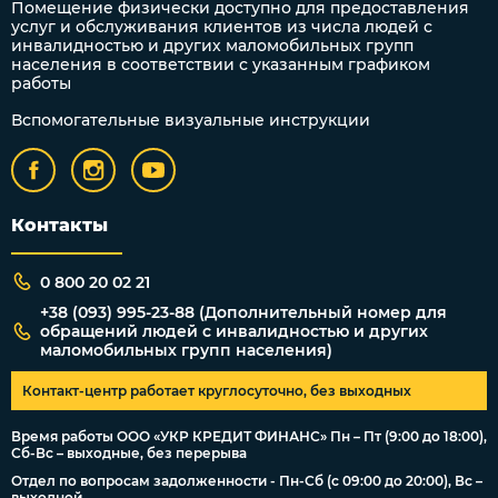
Помещение физически доступно для предоставления
услуг и обслуживания клиентов из числа людей с
инвалидностью и других маломобильных групп
населения в соответствии с указанным графиком
работы
Вспомогательные визуальные инструкции
Контакты
0 800 20 02 21
+38 (093) 995-23-88 (Дополнительный номер для
обращений людей с инвалидностью и других
маломобильных групп населения)
Контакт-центр работает круглосуточно, без выходных
Время работы ООО «УКР КРЕДИТ ФИНАНС» Пн – Пт (9:00 до 18:00),
Сб-Вс – выходные, без перерыва
Отдел по вопросам задолженности - Пн-Сб (с 09:00 до 20:00), Вс –
выходной