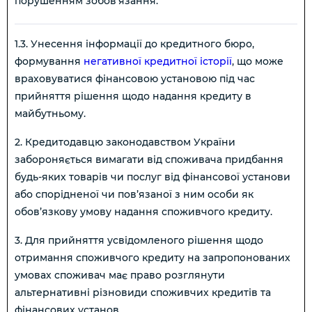
порушенням зобов’язання:
1.3. Унесення інформації до кредитного бюро,
формування
негативної кредитної історії
, що може
враховуватися фінансовою установою під час
прийняття рішення щодо надання кредиту в
майбутньому.
2. Кредитодавцю законодавством України
забороняється вимагати від споживача придбання
будь-яких товарів чи послуг від фінансової установи
або спорідненої чи пов’язаної з ним особи як
обов’язкову умову надання споживчого кредиту.
3. Для прийняття усвідомленого рішення щодо
отримання споживчого кредиту на запропонованих
умовах споживач має право розглянути
альтернативні різновиди споживчих кредитів та
фінансових установ.