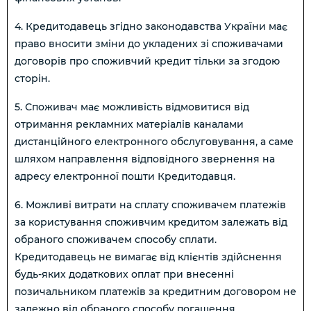
4. Кредитодавець згідно законодавства України має
право вносити зміни до укладених зі споживачами
договорів про споживчий кредит тільки за згодою
сторін.
5. Споживач має можливість відмовитися від
отримання рекламних матеріалів каналами
дистанційного електронного обслуговування, а саме
шляхом направлення відповідного звернення на
адресу електронної пошти Кредитодавця.
6. Можливі витрати на сплату споживачем платежів
за користування споживчим кредитом залежать від
обраного споживачем способу сплати.
Кредитодавець не вимагає від клієнтів здійснення
будь-яких додаткових оплат при внесенні
позичальником платежів за кредитним договором не
залежно від обраного способу погашення