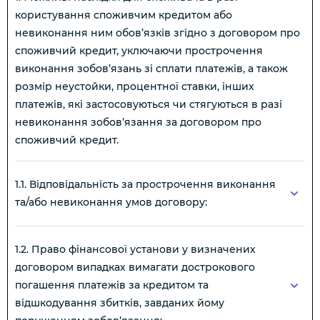
користування споживчим кредитом або
невиконання ним обов’язків згідно з договором про
споживчий кредит, уключаючи прострочення
виконання зобов’язань зі сплати платежів, а також
розмір неустойки, процентної ставки, інших
платежів, які застосовуються чи стягуються в разі
невиконання зобов’язання за договором про
споживчий кредит.
1.1. Відповідальність за прострочення виконання
та/або невиконання умов договору:
1.2. Право фінансової установи у визначених
договором випадках вимагати дострокового
погашення платежів за кредитом та
відшкодування збитків, завданих йому