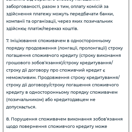
заборгованості, разом з тим, оплату комісій за
здійснення платежу можуть передбачати банки,
компанії та організації, через яких позичальник
здійснює платіж/переказ коштів.
7. Ініціювання споживачем в односторонньому
порядку продовження (лонгації, пролонгації) строку
погашення споживчого кредиту (строку виконання
грошового зобов’язання)/строку кредитування/
строку дії договору про споживчий кредит є
неможливим. Продовження строку кредитування/
строку дії договору/строку погашення споживчого
кредиту в односторонньому порядку споживачем
(позичальником) або кредитодавцем не
допускається.
8. Порушення споживачем виконання зобов’язання
щодо повернення споживчого кредиту може