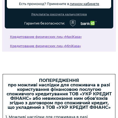
Есть промокод? Примените в
личном кабинете
Результаты рассчета калькулятора
Гарантия безопасности:
Кредитование физических лиц «MaxiKasa»
Кредитование физических лиц «MiniKasa»
ПОПЕРЕДЖЕННЯ
про можливі наслідки для споживача в разі
користування фінансовою послугою
споживчого кредитування ТОВ «УКР КРЕДИТ
ФІНАНС» або невиконання ним обов’язків
згідно з договором про споживчий кредит,
що укладений з ТОВ «УКР КРЕДИТ ФІНАНС»
1. Можливі наслідки для споживача в разі