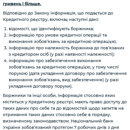
гривень і більше.
Відповідно до Закону інформація, що подається до
Кредитного реєстру, включає наступні дані:
відомості, що ідентифікують боржника;
інформацію про умови кредитної операції та
виконання зобов’язань за кредитною операцією;
інформацію про належність боржника до пов’язаних
з кредитором осіб
(у разі наявності належності)
;
інформацію про забезпечення виконання
зобов’язань за кредитною операцією, у тому числі
порукою (дата укладення договору про забезпечення
виконання зобов’язань, вид забезпечення)
(у разі
укладення договору поруки)
.
Боржники та інші особи, інформація стосовно яких
міститься у Кредитному реєстрі, мають право доступу до
таких даних про себе та до відомостей щодо запитів на
отримання таких даних стосовно себе в порядку,
визначеному законодавством. Національний банк
України зобов’язаний протягом 7 робочих днів з дня