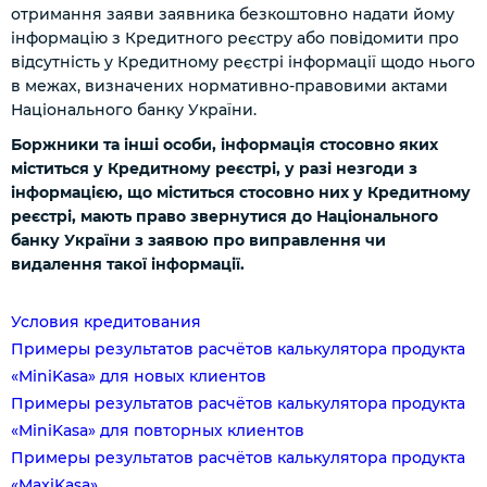
отримання заяви заявника безкоштовно надати йому
інформацію з Кредитного реєстру або повідомити про
відсутність у Кредитному реєстрі інформації щодо нього
в межах, визначених нормативно-правовими актами
Національного банку України.
Боржники та інші особи, інформація стосовно яких
міститься у Кредитному реєстрі, у разі незгоди з
інформацією, що міститься стосовно них у Кредитному
реєстрі, мають право звернутися до Національного
банку України з заявою про виправлення чи
видалення такої інформації.
Условия кредитования
Примеры результатов расчётов калькулятора продукта
«MiniKasa» для новых клиентов
Примеры результатов расчётов калькулятора продукта
«MiniKasa» для повторных клиентов
Примеры результатов расчётов калькулятора продукта
«MaxiKasa»