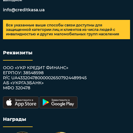
info@creditkasa.ua
Все указанные выше способы связи доступны для
защищенной категории лиц и клиентов из числа людей с
инвалидностью и других маломобильных групп населения
Реквизиты
ООО «УКР КРЕДИТ ФИНАНС»
ЕГРПОУ: 38548598
Р/С UA433204780000026507924489945
АБ «УКРГАЗБАНК»
МФО 320478
Награды