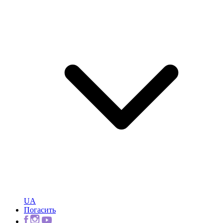
UA
Погасить