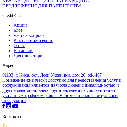
ХВАТАЕТ ДЕНЕГ НА ОПЛАТУ КРЕДИТА
ПРЕДЛОЖЕНИЕ ДЛЯ ПАРТНЁРСТВА
CreditKasa
Акции
Блог
Частые вопросы
Как работает сервис
О нас
Вакансии
Для инвесторов
Адрес
01133, г. Киев, бул. Леси Украинки, дом 26, оф. 407
Помещение физически доступно для предоставления услуг и
обслуживания клиентов из числа людей с инвалидностью и
других маломобильных групп населения в соответствии с
указанным графиком работы
Вспомогательные визуальные
инструкции
Контакты