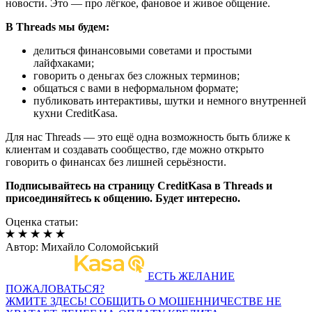
новости. Это — про лёгкое, фановое и живое общение.
В Threads мы будем:
делиться финансовыми советами и простыми
лайфхаками;
говорить о деньгах без сложных терминов;
общаться с вами в неформальном формате;
публиковать интерактивы, шутки и немного внутренней
кухни CreditKasa.
Для нас Threads — это ещё одна возможность быть ближе к
клиентам и создавать сообщество, где можно открыто
говорить о финансах без лишней серьёзности.
Подписывайтесь на страницу CreditKasa в Threads и
присоединяйтесь к общению. Будет интересно.
Оценка статьи:
Автор:
Михайло Соломойський
ЕСТЬ ЖЕЛАНИЕ
ПОЖАЛОВАТЬСЯ?
ЖМИТЕ ЗДЕСЬ!
СОБЩИТЬ О МОШЕННИЧЕСТВЕ
НЕ