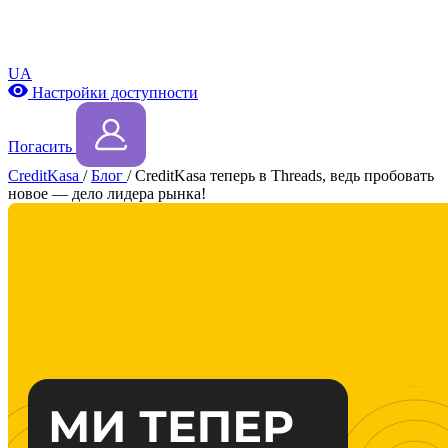
UA
Настройки доступности
Погасить
CreditKasa
/
Блог
/
CreditKasa теперь в Threads, ведь пробовать
новое — дело лидера рынка!