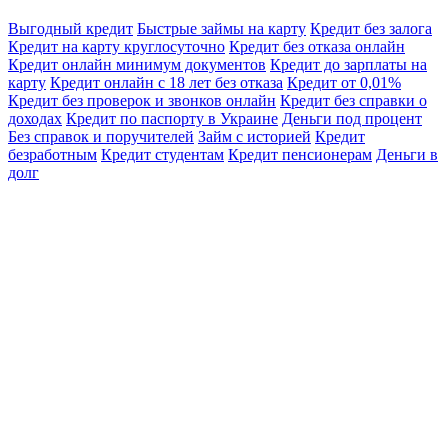
Выгодный кредит
Быстрые займы на карту
Кредит без залога
Кредит на карту круглосуточно
Кредит без отказа онлайн
Кредит онлайн минимум документов
Кредит до зарплаты на
карту
Кредит онлайн с 18 лет без отказа
Кредит от 0,01%
Кредит без проверок и звонков онлайн
Кредит без справки о
доходах
Кредит по паспорту в Украине
Деньги под процент
Без справок и поручителей
Займ с историей
Кредит
безработным
Кредит студентам
Кредит пенсионерам
Деньги в
долг