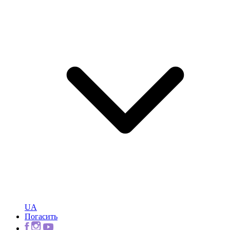
UA
Погасить