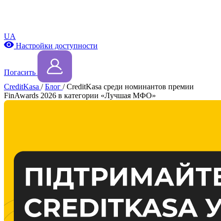
UA
Настройки доступности
Погасить
CreditKasa
/
Блог
/
CreditKasa среди номинантов премии
FinAwards 2026 в категории «Лучшая МФО»