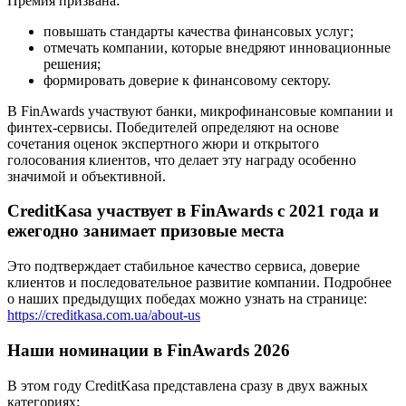
Премия призвана:
повышать стандарты качества финансовых услуг;
отмечать компании, которые внедряют инновационные
решения;
формировать доверие к финансовому сектору.
В FinAwards участвуют банки, микрофинансовые компании и
финтех-сервисы. Победителей определяют на основе
сочетания оценок экспертного жюри и открытого
голосования клиентов, что делает эту награду особенно
значимой и объективной.
CreditKasa участвует в FinAwards с 2021 года и
ежегодно занимает призовые места
Это подтверждает стабильное качество сервиса, доверие
клиентов и последовательное развитие компании. Подробнее
о наших предыдущих победах можно узнать на странице:
https://creditkasa.com.ua/about-us
Наши номинации в FinAwards 2026
В этом году CreditKasa представлена сразу в двух важных
категориях: