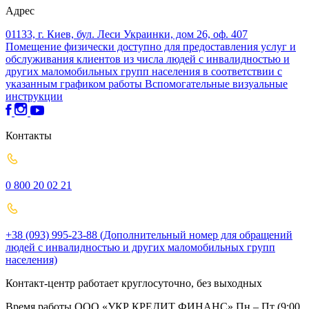
Адрес
01133, г. Киев, бул. Леси Украинки, дом 26, оф. 407
Помещение физически доступно для предоставления услуг и
обслуживания клиентов из числа людей с инвалидностью и
других маломобильных групп населения в соответствии с
указанным графиком работы
Вспомогательные визуальные
инструкции
Контакты
0 800 20 02 21
+38 (093) 995-23-88 (Дополнительный номер для обращений
людей с инвалидностью и других маломобильных групп
населения)
Контакт-центр работает круглосуточно, без выходных
Время работы ООО «УКР КРЕДИТ ФИНАНС» Пн – Пт (9:00