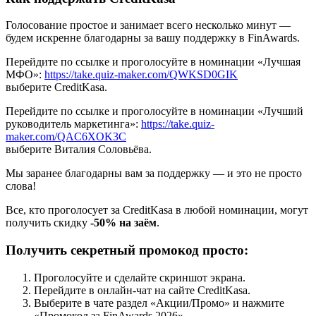
Голосование простое и занимает всего несколько минут —
будем искренне благодарны за вашу поддержку в FinAwards.
Перейдите по ссылке и проголосуйте в номинации «Лучшая
МФО»:
https://take.quiz-maker.com/QWKSD0GIK
выберите CreditKasa.
Перейдите по ссылке и проголосуйте в номинации «Лучший
руководитель маркетинга»:
https://take.quiz-
maker.com/QAC6XOK3C
выберите Виталия Соловьёва.
Мы заранее благодарны вам за поддержку — и это не просто
слова!
Все, кто проголосует за CreditKasa в любой номинации, могут
получить скидку
-50% на заём
.
Получить секретный промокод просто:
Проголосуйте и сделайте скриншот экрана.
Перейдите в онлайн-чат на сайте CreditKasa.
Выберите в чате раздел «Акции/Промо» и нажмите
«Промокод за FinAwards 2026».