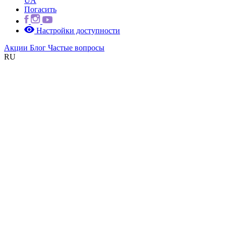
UA
Погасить
Настройки доступности
Акции
Блог
Частые вопросы
RU