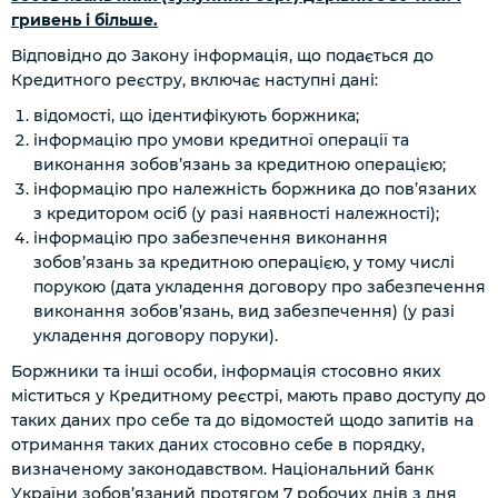
гривень і більше.
Відповідно до Закону інформація, що подається до
Кредитного реєстру, включає наступні дані:
відомості, що ідентифікують боржника;
інформацію про умови кредитної операції та
виконання зобов’язань за кредитною операцією;
інформацію про належність боржника до пов’язаних
з кредитором осіб
(у разі наявності належності)
;
інформацію про забезпечення виконання
зобов’язань за кредитною операцією, у тому числі
порукою (дата укладення договору про забезпечення
виконання зобов’язань, вид забезпечення)
(у разі
укладення договору поруки)
.
Боржники та інші особи, інформація стосовно яких
міститься у Кредитному реєстрі, мають право доступу до
таких даних про себе та до відомостей щодо запитів на
отримання таких даних стосовно себе в порядку,
визначеному законодавством. Національний банк
України зобов’язаний протягом 7 робочих днів з дня