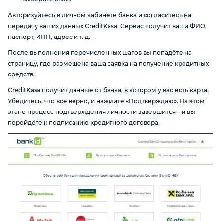
Авторизуйтесь в личном кабинете банка и согласитесь на
передачу ваших данных CreditKasa. Сервис получит ваши ФИО,
паспорт, ИНН, адрес и т. д.
После выполнения перечисленных шагов вы попадёте на
страницу, где размещена ваша заявка на получение кредитных
средств.
CreditKasa получит данные от банка, в котором у вас есть карта.
Убедитесь, что всё верно, и нажмите «Подтверждаю». На этом
этапе процесс подтверждения личности завершится – и вы
перейдёте к подписанию кредитного договора.