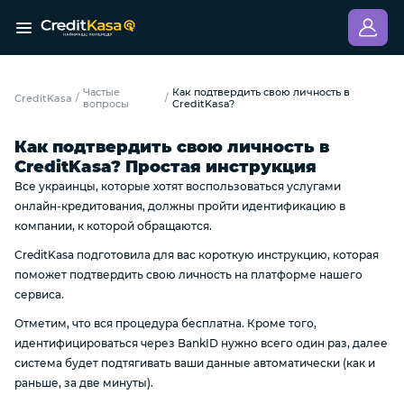
Частые
Как подтвердить свою личность в
CreditKasa
/
/
вопросы
CreditKasa?
Как подтвердить свою личность в
CreditKasa? Простая инструкция
Все украинцы, которые хотят воспользоваться услугами
онлайн-кредитования, должны пройти идентификацию в
компании, к которой обращаются.
CreditKasa подготовила для вас короткую инструкцию, которая
поможет подтвердить свою личность на платформе нашего
сервиса.
Отметим, что вся процедура бесплатна. Кроме того,
идентифицироваться через BankID нужно всего один раз, далее
система будет подтягивать ваши данные автоматически (как и
раньше, за две минуты).