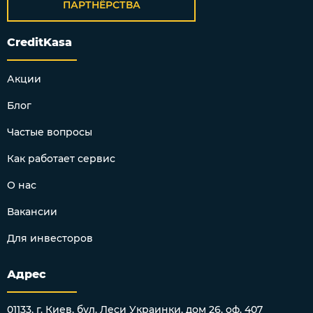
ПАРТНЁРСТВА
CreditKasa
Акции
Блог
Частые вопросы
Как работает сервис
О нас
Вакансии
Для инвесторов
Адрес
01133, г. Киев, бул. Леси Украинки, дом 26, оф. 407