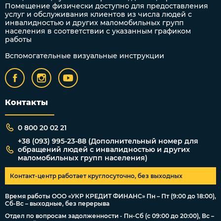
Помещение физически доступно для предоставления
услуг и обслуживания клиентов из числа людей с
инвалидностью и других маломобильных групп
населения в соответствии с указанным графиком
работы
Вспомогательные визуальные инструкции
Контакты
0 800 20 02 21
+38 (093) 995-23-88 (Дополнительный номер для
обращений людей с инвалидностью и других
маломобильных групп населения)
Контакт-центр работает круглосуточно, без выходных
Время работы ООО «УКР КРЕДИТ ФИНАНС» Пн – Пт (9:00 до 18:00),
Сб-Вс – выходные, без перерыва
Отдел по вопросам задолженности - Пн-Сб (с 09:00 до 20:00), Вс –