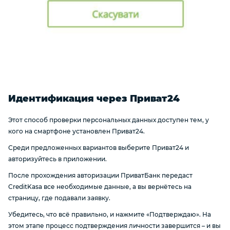
Идентификация через Приват24
Этот способ проверки персональных данных доступен тем, у
кого на смартфоне установлен Приват24.
Среди предложенных вариантов выберите Приват24 и
авторизуйтесь в приложении.
После прохождения авторизации ПриватБанк передаст
CreditKasa все необходимые данные, а вы вернётесь на
страницу, где подавали заявку.
Убедитесь, что всё правильно, и нажмите «Подтверждаю». На
этом этапе процесс подтверждения личности завершится – и вы