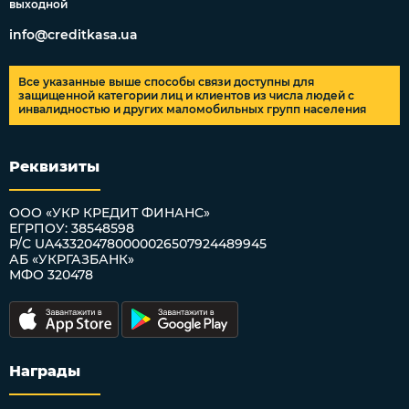
выходной
info@creditkasa.ua
Все указанные выше способы связи доступны для
защищенной категории лиц и клиентов из числа людей с
инвалидностью и других маломобильных групп населения
Реквизиты
ООО «УКР КРЕДИТ ФИНАНС»
ЕГРПОУ: 38548598
Р/С UA433204780000026507924489945
АБ «УКРГАЗБАНК»
МФО 320478
Награды