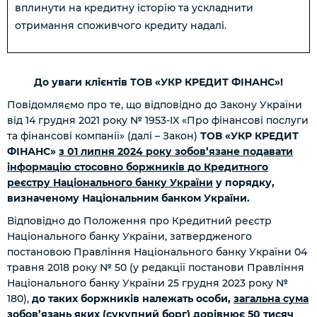
вплинути на кредитну історію та ускладнити
отримання споживчого кредиту надалі.
До уваги клієнтів ТОВ «УКР КРЕДИТ ФІНАНС»!
Повідомляємо про те, що відповідно до Закону України
від 14 грудня 2021 року № 1953-IX «Про фінансові послуги
та фінансові компанії» (далі – Закон)
ТОВ «УКР КРЕДИТ
ФІНАНС»
з 01 липня 2024 року зобов’язане подавати
інформацію стосовно боржників до Кредитного
реєстру Національного банку України
у порядку,
визначеному Національним банком України.
Відповідно до Положення про Кредитний реєстр
Національного банку України, затвердженого
постановою Правління Національного банку України 04
травня 2018 року № 50 (у редакції постанови Правління
Національного банку України 25 грудня 2023 року №
180),
до таких боржників належать особи,
загальна сума
зобов’язань яких (сукупний борг) дорівнює 50 тисяч