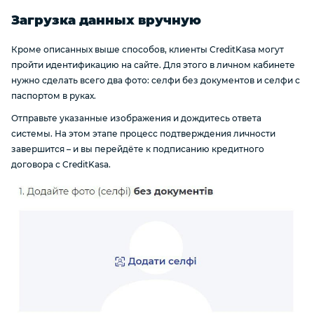
Загрузка данных вручную
Кроме описанных выше способов, клиенты CreditKasa могут
пройти идентификацию на сайте. Для этого в личном кабинете
нужно сделать всего два фото: селфи без документов и селфи с
паспортом в руках.
Отправьте указанные изображения и дождитесь ответа
системы. На этом этапе процесс подтверждения личности
завершится – и вы перейдёте к подписанию кредитного
договора с CreditKasa.