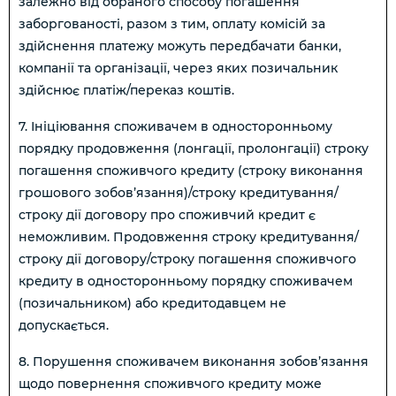
залежно від обраного способу погашення
заборгованості, разом з тим, оплату комісій за
здійснення платежу можуть передбачати банки,
компанії та організації, через яких позичальник
здійснює платіж/переказ коштів.
7. Ініціювання споживачем в односторонньому
порядку продовження (лонгації, пролонгації) строку
погашення споживчого кредиту (строку виконання
грошового зобов’язання)/строку кредитування/
строку дії договору про споживчий кредит є
неможливим. Продовження строку кредитування/
строку дії договору/строку погашення споживчого
кредиту в односторонньому порядку споживачем
(позичальником) або кредитодавцем не
допускається.
8. Порушення споживачем виконання зобов’язання
щодо повернення споживчого кредиту може