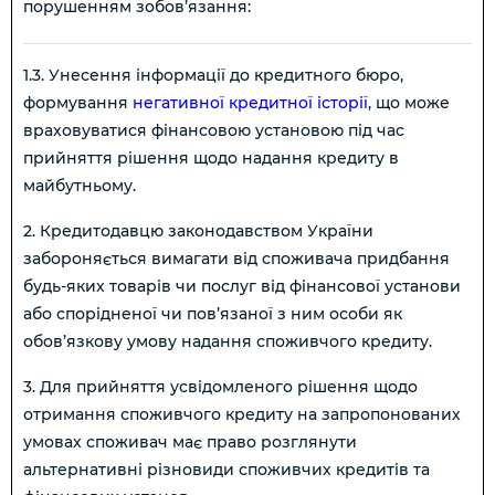
порушенням зобов’язання:
1.3. Унесення інформації до кредитного бюро,
формування
негативної кредитної історії
, що може
враховуватися фінансовою установою під час
прийняття рішення щодо надання кредиту в
майбутньому.
2. Кредитодавцю законодавством України
забороняється вимагати від споживача придбання
будь-яких товарів чи послуг від фінансової установи
або спорідненої чи пов’язаної з ним особи як
обов’язкову умову надання споживчого кредиту.
3. Для прийняття усвідомленого рішення щодо
отримання споживчого кредиту на запропонованих
умовах споживач має право розглянути
альтернативні різновиди споживчих кредитів та