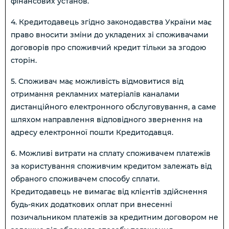
фінансових установ.
4. Кредитодавець згідно законодавства України має
право вносити зміни до укладених зі споживачами
договорів про споживчий кредит тільки за згодою
сторін.
5. Споживач має можливість відмовитися від
отримання рекламних матеріалів каналами
дистанційного електронного обслуговування, а саме
шляхом направлення відповідного звернення на
адресу електронної пошти Кредитодавця.
6. Можливі витрати на сплату споживачем платежів
за користування споживчим кредитом залежать від
обраного споживачем способу сплати.
Кредитодавець не вимагає від клієнтів здійснення
будь-яких додаткових оплат при внесенні
позичальником платежів за кредитним договором не